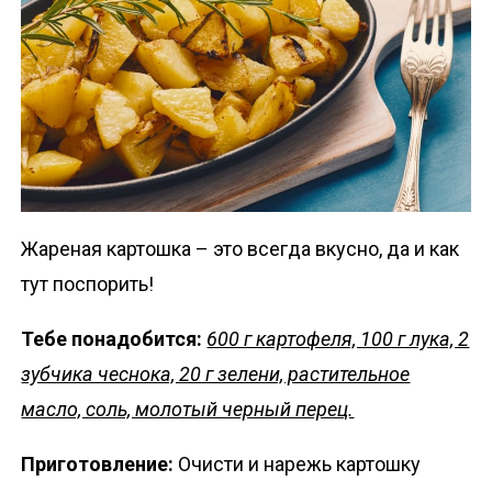
Жареная картошка – это всегда вкусно, да и как
тут поспорить!
Тебе понадобится:
600 г картофеля, 100 г лука, 2
зубчика чеснока, 20 г зелени, растительное
масло, соль, молотый черный перец.
Приготовление:
Очисти и нарежь картошку