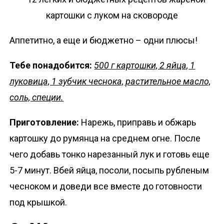
Аппетитно, а еще и бюджетно – одни плюсы!
Тебе понадобится:
500 г картошки, 2 яйца, 1
луковица, 1 зубчик чеснока, растительное масло,
соль, специи.
Приготовление:
Нарежь, приправь и обжарь
картошку до румянца на среднем огне. После
чего добавь тонко нарезанный лук и готовь еще
5-7 минут. Вбей яйца, посоли, посыпь рубленым
чесноком и доведи все вместе до готовности
под крышкой.