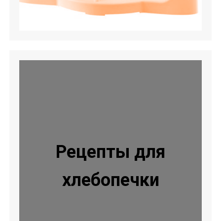
Рецепты для
хлебопечки