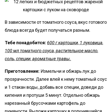
В зависимости от томатного соуса, вкус готового
блюда всегда будет получаться разным.
Тебе понадобится:
600 г картошки, 1 луковица,
100 мл томатного соуса, растительное масло,
соль, специи, ароматные травы.
Приготовление:
Измельчи и обжарь лук до
прозрачности. Далее влей к нему томатный соус
и 1 стакан воды, добавь все специи, доведи до
кипения и протуши 5 минут. Отдельно обжарь
нарезанный брусочками картофель до
румяности. Выложи картошку в получившийся