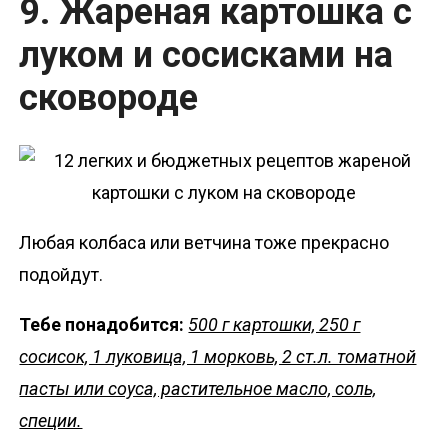
9. Жареная картошка с
луком и сосисками на
сковороде
Любая колбаса или ветчина тоже прекрасно
подойдут.
Тебе понадобится:
500 г картошки, 250 г
сосисок, 1 луковица, 1 морковь, 2 ст.л. томатной
пасты или соуса, растительное масло, соль,
специи.