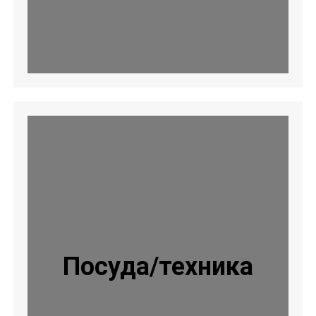
Посуда/техника