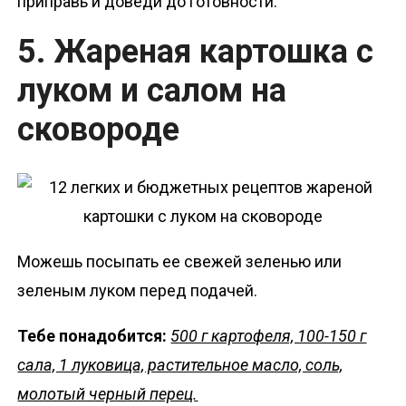
приправь и доведи до готовности.
5. Жареная картошка с
луком и салом на
сковороде
Можешь посыпать ее свежей зеленью или
зеленым луком перед подачей.
Тебе понадобится:
500 г картофеля, 100-150 г
сала, 1 луковица, растительное масло, соль,
молотый черный перец.