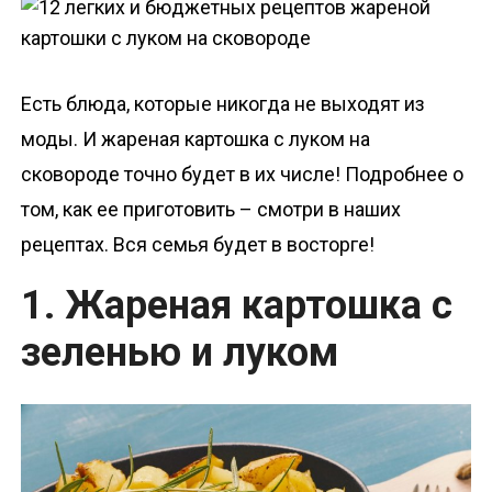
о
м
у
Есть блюда, которые никогда не выходят из
моды. И жареная картошка с луком на
сковороде точно будет в их числе! Подробнее о
том, как ее приготовить – смотри в наших
рецептах. Вся семья будет в восторге!
1. Жареная картошка с
зеленью и луком