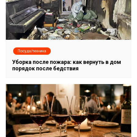
м
Посуда/техника
Уборка после пожара: как вернуть в дом
порядок после бедствия