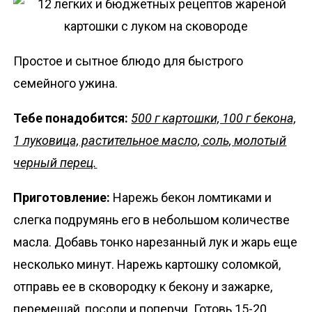
Простое и сытное блюдо для быстрого
семейного ужина.
Тебе понадобится:
500 г картошки, 100 г бекона,
1 луковица, растительное масло, соль, молотый
черный перец.
Приготовление:
Нарежь бекон ломтиками и
слегка подрумянь его в небольшом количестве
масла. Добавь тонко нарезанный лук и жарь еще
несколько минут. Нарежь картошку соломкой,
отправь ее в сковородку к бекону и зажарке,
перемешай, посоли и поперчи. Готовь 15-20