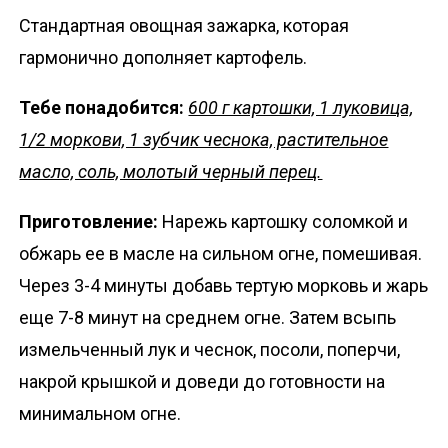
Стандартная овощная зажарка, которая
гармонично дополняет картофель.
Тебе понадобится:
600 г картошки, 1 луковица,
1/2 моркови, 1 зубчик чеснока, растительное
масло, соль, молотый черный перец.
Приготовление:
Нарежь картошку соломкой и
обжарь ее в масле на сильном огне, помешивая.
Через 3-4 минуты добавь тертую морковь и жарь
еще 7-8 минут на среднем огне. Затем всыпь
измельченный лук и чеснок, посоли, поперчи,
накрой крышкой и доведи до готовности на
минимальном огне.