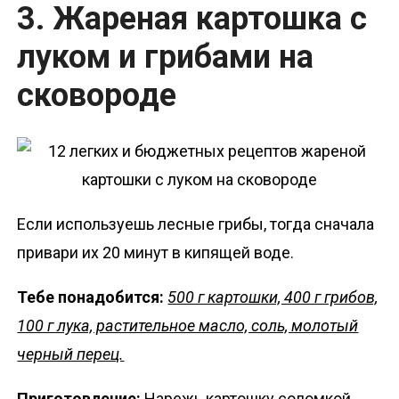
3. Жареная картошка с
луком и грибами на
сковороде
Если используешь лесные грибы, тогда сначала
привари их 20 минут в кипящей воде.
Тебе понадобится:
500 г картошки, 400 г грибов,
100 г лука, растительное масло, соль, молотый
черный перец.
Приготовление:
Нарежь картошку соломкой,