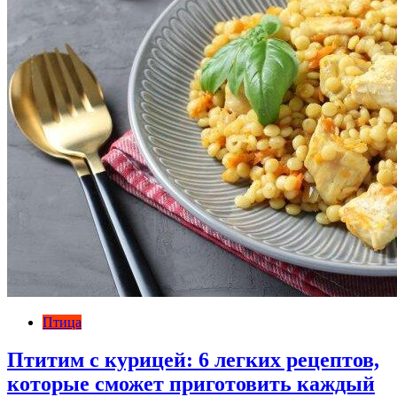
Птица
Птитим с курицей: 6 легких рецептов,
которые сможет приготовить каждый