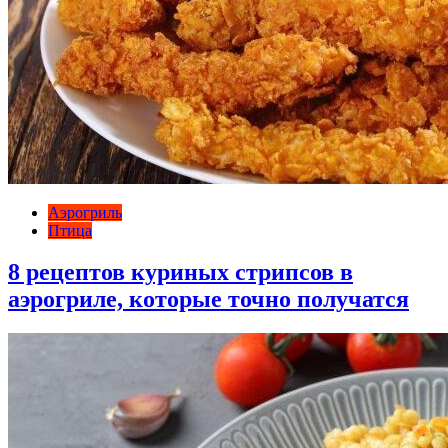
Аэрогриль
Птица
8 рецептов куриных стрипсов в
аэрогриле, которые точно получатся