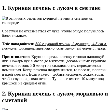
1. Куриная печень с луком в сметане
Советуем не отказываться от лука, чтобы блюдо получилось
более нежным.
Тебе понадобится:
500 г куриной печени, 2 луковицы, 4-5 ст.л.
сметаны, растительное масло, соль, молотый черный перец.
Приготовление:
Крупно нарежь печенку и тонко нашинкуй
лук. Обжарь лук в масле до мягкости, добавь к нему куриную
печень и готовь 5-6 минут на сильном огне, периодически
помешивая. Когда печенка подрумянится, то посоли, поперчи
и влей сметану. Если нужно – добавь несколько ложек воды,
чтобы соус покрывал печень. Туши все вместе 10 минут под
крышкой на среднем огне.
2. Куриная печень с луком, морковью и
сметаной