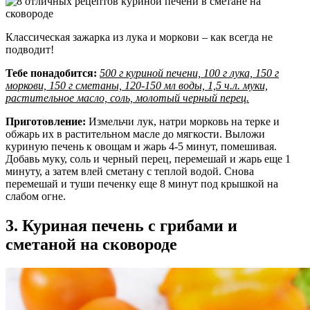
Классическая зажарка из лука и моркови – как всегда не
подводит!
Тебе понадобится:
500 г куриной печени, 100 г лука, 150 г
моркови, 150 г сметаны, 120-150 мл воды, 1,5 ч.л. муки,
растительное масло, соль, молотый черный перец.
Приготовление:
Измельчи лук, натри морковь на терке и
обжарь их в растительном масле до мягкости. Выложи
куриную печень к овощам и жарь 4-5 минут, помешивая.
Добавь муку, соль и черный перец, перемешай и жарь еще 1
минуту, а затем влей сметану с теплой водой. Снова
перемешай и туши печенку еще 8 минут под крышкой на
слабом огне.
3. Куриная печень с грибами и
сметаной на сковороде