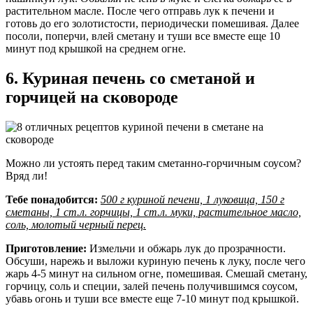
растительном масле. После чего отправь лук к печени и
готовь до его золотистости, периодически помешивая. Далее
посоли, поперчи, влей сметану и туши все вместе еще 10
минут под крышкой на среднем огне.
6. Куриная печень со сметаной и
горчицей на сковороде
Можно ли устоять перед таким сметанно-горчичным соусом?
Вряд ли!
Тебе понадобится:
500 г куриной печени, 1 луковица, 150 г
сметаны, 1 ст.л. горчицы, 1 ст.л. муки, растительное масло,
соль, молотый черный перец.
Приготовление:
Измельчи и обжарь лук до прозрачности.
Обсуши, нарежь и выложи куриную печень к луку, после чего
жарь 4-5 минут на сильном огне, помешивая. Смешай сметану,
горчицу, соль и специи, залей печень получившимся соусом,
убавь огонь и туши все вместе еще 7-10 минут под крышкой.