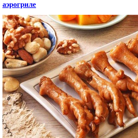
аэрогриле