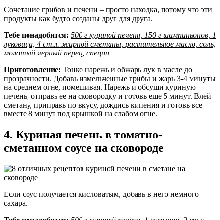
Сочетание грибов и печени – просто находка, потому что эти
продукты как будто созданы друг для друга.
Тебе понадобится:
500 г куриной печени, 150 г шампиньонов, 1
луковица, 4 ст.л. жирной сметаны, растительное масло, соль,
молотый черный перец, специи.
Приготовление:
Тонко нарежь и обжарь лук в масле до
прозрачности. Добавь измельченные грибы и жарь 3-4 минуты
на среднем огне, помешивая. Нарежь и обсуши куриную
печень, отправь ее на сковородку и готовь еще 5 минут. Влей
сметану, приправь по вкусу, дождись кипения и готовь все
вместе 8 минут под крышкой на слабом огне.
4. Куриная печень в томатно-
сметанном соусе на сковороде
Если соус получается кисловатым, добавь в него немного
сахара.
Тебе понадобится:
500 г куриной печени, 1 луковица, 2 ст.л.