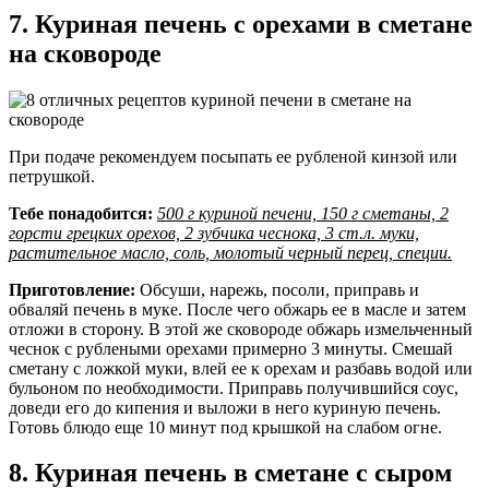
7. Куриная печень с орехами в сметане
на сковороде
При подаче рекомендуем посыпать ее рубленой кинзой или
петрушкой.
Тебе понадобится:
500 г куриной печени, 150 г сметаны, 2
горсти грецких орехов, 2 зубчика чеснока, 3 ст.л. муки,
растительное масло, соль, молотый черный перец, специи.
Приготовление:
Обсуши, нарежь, посоли, приправь и
обваляй печень в муке. После чего обжарь ее в масле и затем
отложи в сторону. В этой же сковороде обжарь измельченный
чеснок с рублеными орехами примерно 3 минуты. Смешай
сметану с ложкой муки, влей ее к орехам и разбавь водой или
бульоном по необходимости. Приправь получившийся соус,
доведи его до кипения и выложи в него куриную печень.
Готовь блюдо еще 10 минут под крышкой на слабом огне.
8. Куриная печень в сметане с сыром