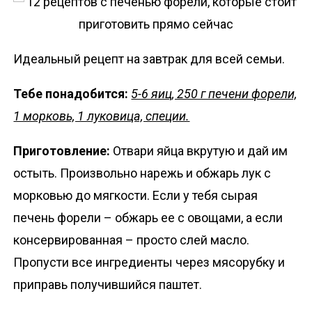
Идеальный рецепт на завтрак для всей семьи.
Тебе понадобится:
5-6 яиц, 250 г печени форели,
1 морковь, 1 луковица, специи.
Приготовление:
Отвари яйца вкрутую и дай им
остыть. Произвольно нарежь и обжарь лук с
морковью до мягкости. Если у тебя сырая
печень форели – обжарь ее с овощами, а если
консервированная – просто слей масло.
Пропусти все ингредиенты через мясорубку и
приправь получившийся паштет.