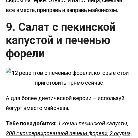
сыром на терке. Отвари и натри яйца, смешай
все вместе, приправь и заправь майонезом.
9. Салат с пекинской
капустой и печенью
форели
А для более диетической версии – используй
йогурт вместо майонеза.
Тебе понадобится:
1 кочан пекинской капусты,
200 г консервированной печени форели, 2 огурца,