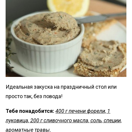
Идеальная закуска на праздничный стол или
просто так, без повода!
Тебе понадобится:
400 г печени форели, 1
луковица, 200 г сливочного масла, соль, специи,
ароматные травы.