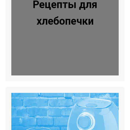
Рецепты для
хлебопечки