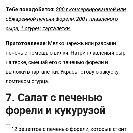
Тебе понадобится:
200 г консервированной или
обжаренной печени форели, 200 г плавленого
сыра, 1 огурец, тарталетки.
Приготовление:
Мелко нарежь или разомни
печень с помощью вилки. Натри плавленый сыр
на терке, смешай его с печенью форели и
выложи в тарталетки. Укрась готовую закуску
ломтиком огурца.
7. Салат с печенью
форели и кукурузой