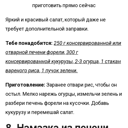
Яркий и красивый салат, который даже не
требует дополнительной заправки.
Тебе понадобится:
250 г консервированной или
отварной печени форели, 300 г
консервированной кукурузы, 2-3 огурца, 1 стакан
вареного риса, 1 пучок зелени.
Приготовление:
Заранее отвари рис, чтобы он
остыл. Мелко нарежь огурцы, измельчи зелень и
разбери печень форели на кусочки. Добавь
кукурузу и перемешай салат.