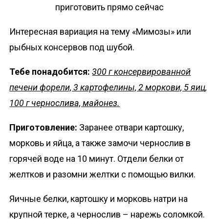
Интересная вариация на тему «Мимозы» или
рыбных консервов под шубой.
Тебе понадобится:
300 г консервированной
печени форели, 3 картофелины, 2 моркови, 5 яиц,
100 г чернослива, майонез.
Приготовление:
Заранее отвари картошку,
морковь и яйца, а также замочи чернослив в
горячей воде на 10 минут. Отдели белки от
желтков и разомни желтки с помощью вилки.
Яичные белки, картошку и морковь натри на
крупной терке, а чернослив – нарежь соломкой.