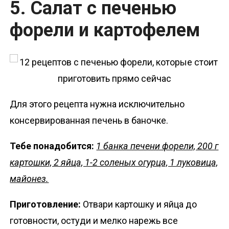
5. Салат с печенью
форели и картофелем
Для этого рецепта нужна исключительно
консервированная печень в баночке.
Тебе понадобится:
1 банка печени форели, 200 г
картошки, 2 яйца, 1-2 соленых огурца, 1 луковица,
майонез.
Приготовление:
Отвари картошку и яйца до
готовности, остуди и мелко нарежь все