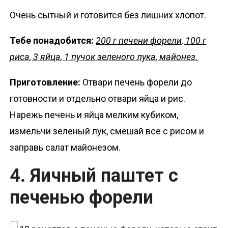
Очень сытный и готовится без лишних хлопот.
Тебе понадобится:
200 г печени форели, 100 г
риса, 3 яйца, 1 пучок зеленого лука, майонез.
Приготовление:
Отвари печень форели до
готовности и отдельно отвари яйца и рис.
Нарежь печень и яйца мелким кубиком,
измельчи зеленый лук, смешай все с рисом и
заправь салат майонезом.
4. Яичный паштет с
печенью форели