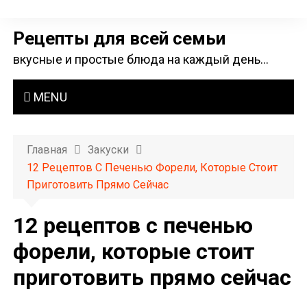
П
е
Рецепты для всей семьи
р
вкусные и простые блюда на каждый день…
е
й
MENU
т
и
к
Главная
Закуски
с
12 Рецептов С Печенью Форели, Которые Стоит
о
Приготовить Прямо Сейчас
д
е
12 рецептов с печенью
р
форели, которые стоит
ж
приготовить прямо сейчас
и
м