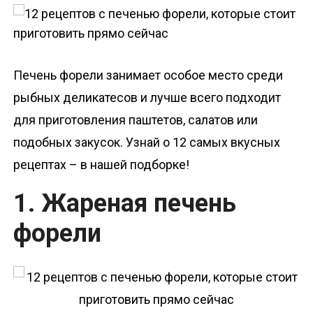
о
м
у
Печень форели занимает особое место среди
рыбных деликатесов и лучше всего подходит
для приготовления паштетов, салатов или
подобных закусок. Узнай о 12 самых вкусных
рецептах – в нашей подборке!
1. Жареная печень
форели