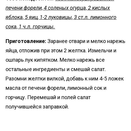
печени форели, 4 соленых огурца, 2 кислых
яблока, 5 яиц, 1-2 луковицы, 3 ст.л. лимонного
сока, 1 ч.л. горчицы.
Приготовление:
Заранее отвари и мелко нарежь
яйца, отложив при этом 2 желтка. Измельчи и
ошпарь лук кипятком. Мелко нарежь все
остальные ингредиенты и смешай салат.
Разомни желтки вилкой, добавь к ним 4-5 ложек
масла от печени форели, лимонный сок и
горчицу. Перемешай и полей салат
получившейся заправкой.