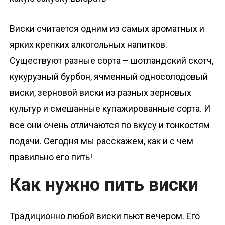
о
м
Виски считается одним из самых ароматных и
у
ярких крепких алкогольных напитков.
Существуют разные сорта – шотландский скотч,
кукурузный бурбон, ячменный односолодовый
виски, зерновой виски из разных зерновых
культур и смешанные купажированные сорта. И
все они очень отличаются по вкусу и тонкостям
подачи. Сегодня мы расскажем, как и с чем
правильно его пить!
Как нужно пить виски
Традиционно любой виски пьют вечером. Его