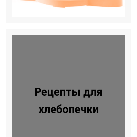
Рецепты для
хлебопечки