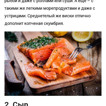
рыбой и даже с роллами или суши. А еще – с
такими же легкими морепродуктами и даже с
устрицами. Среднетелый же виски отлично
дополнит копченая скумбрия.
2. Сыр