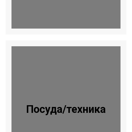
Посуда/техника