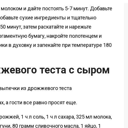
молоком и дайте постоять 5-7 минут. Добавьте
Добавьте сухие ингредиенты и тщательно
50 минут, затем раскатайте и нарежьте
ргаментную бумагу, накройте полотенцем и
ики в духовку и запекайте при температуре 180
жжевого теста с сыром
х, а гости все равно просят еще.
рожжей, 1 ч л соль, 1 ч л сахара, 325 мл молока,
гуни, 80 грамм сливочного масла, 1 яйцо, 1