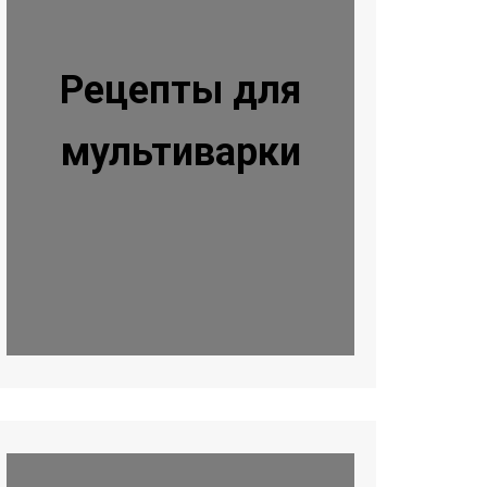
Рецепты для
мультиварки