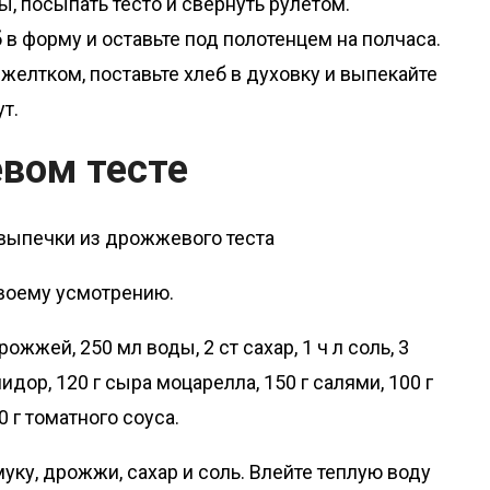
ы, посыпать тесто и свернуть рулетом.
 в форму и оставьте под полотенцем на полчаса.
елтком, поставьте хлеб в духовку и выпекайте
т.
вом тесте
своему усмотрению.
рожжей, 250 мл воды, 2 ст сахар, 1 ч л соль, 3
дор, 120 г сыра моцарелла, 150 г салями, 100 г
0 г томатного соуса.
ку, дрожжи, сахар и соль. Влейте теплую воду