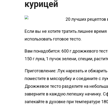
курицей
Если вы не хотите тратить лишнее врем
использовать готовое тесто.
Вам понадобится: 600 г дрожжевого теста,
150 г лука, 1 пучок зелени, специи, расти
Приготовление: Лук нарезать и обжарить
поместите в мясорубку и соедините с лу
Дрожжевое тесто разделите на небольши
заверните в каждую лепешку начинку. Сф
запекайте в духовке при температуре 180