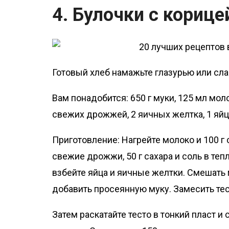
4. Булочки с кориц
Готовый хлеб намажьте глазурью или сла
Вам понадобится: 650 г муки, 125 мл моло
свежих дрожжей, 2 яичных желтка, 1 яйцо,
Приготовление: Нагрейте молоко и 100 г
свежие дрожжи, 50 г сахара и соль в тепл
взбейте яйца и яичные желтки. Смешать 
добавить просеянную муку. Замесить тест
Затем раскатайте тесто в тонкий пласт