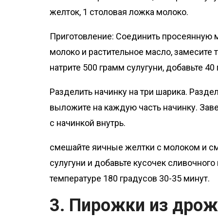
желток, 1 столовая ложка молоко.
Приготовление: Соединить просеянную му
молоко и растительное масло, замесите т
натрите 500 грамм сулугуни, добавьте 40
Разделить начинку на три шарика. Раздел
выложите на каждую часть начинку. Завер
с начинкой внутрь.
смешайте яичные желтки с молоком и см
сулугуни и добавьте кусочек сливочного 
температуре 180 градусов 30-35 минут.
3. Пирожки из дрож