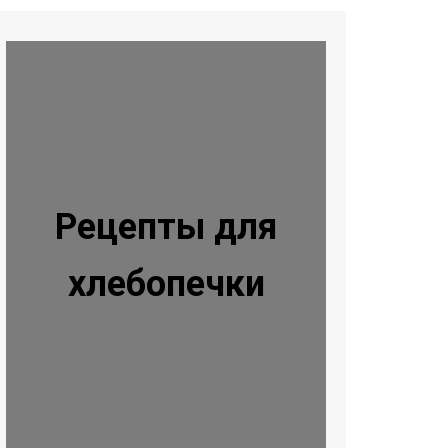
Рецепты для
хлебопечки