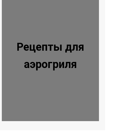
Рецепты для
аэрогриля