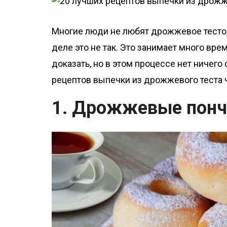
о
м
Многие люди не любят дрожжевое тесто,
у
деле это не так. Это занимает много вре
доказать, но в этом процессе нет ничег
рецептов выпечки из дрожжевого теста 
1. Дрожжевые понч