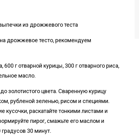
я на дрожжевое тесто, рекомендуем
 600 г отварной курицы, 300 г отварного риса,
тельное масло.
 до золотистого цвета. Сваренную курицу
ком, рубленой зеленью, рисом и специями.
е кусочки, раскатайте тонкими листами и
ормируйте пирог, смажьте его маслом и
 градусов 30 минут.