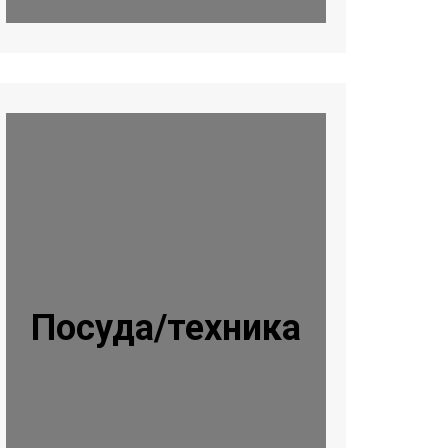
Посуда/техника