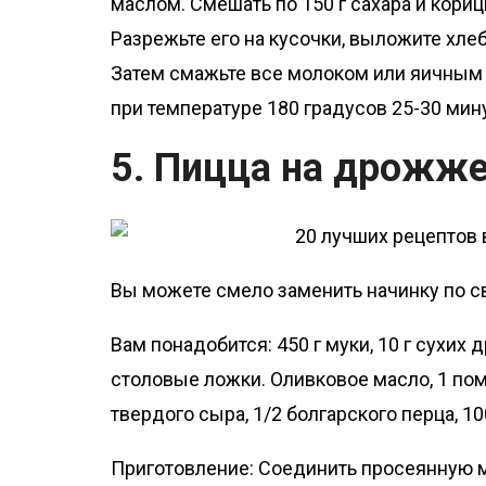
маслом. Смешать по 150 г сахара и кориц
Разрежьте его на кусочки, выложите хлеб
Затем смажьте все молоком или яичным ж
при температуре 180 градусов 25-30 мину
5. Пицца на дрожже
Вы можете смело заменить начинку по 
Вам понадобится: 450 г муки, 10 г сухих д
столовые ложки. Оливковое масло, 1 поми
твердого сыра, 1/2 болгарского перца, 10
Приготовление: Соединить просеянную му