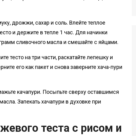
ку, дрожжи, сахар и соль. Влейте теплое
есто и держите в тепле 1 час. Для начинки
 грамм сливочного масла и смешайте с яйцами.
ите тесто на три части, раскатайте лепешку и
ните его как пакет и снова заверните хача-пури
ажьте качапури. Посыпьте сверху оставшимся
масла. Запекать хачапури в духовке при
жевого теста с рисом и