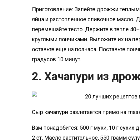
Приготовление: Залейте дрожжи теплым 
яйца и растопленное сливочное масло. 
перемешайте тесто. Держите в тепле 40–
круглыми пончиками. Выложите их на пе
оставьте еще на полчаса. Поставьте понч
градусов 10 минут.
2. Хачапури из дро
Сыр качапури разлетается прямо на глаза
Вам понадобится: 500 г муки, 10 г сухих д
2 ст. Масло растительное, 550 грамм сулу