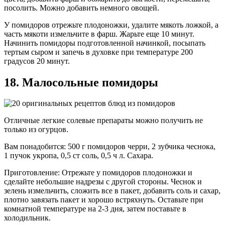
посолить. Можно добавить немного овощей.
У помидоров отрежьте плодоножки, удалите мякоть ложкой, а
часть мякоти измельчите в фарш. Жарьте еще 10 минут.
Начинить помидоры подготовленной начинкой, посыпать
тертым сыром и запечь в духовке при температуре 200
градусов 20 минут.
18. Малосольные помидоры
Отличные легкие солевые препараты можно получить не
только из огурцов.
Вам понадобится: 500 г помидоров черри, 2 зубчика чеснока,
1 пучок укропа, 0,5 ст соль, 0,5 ч л. Сахара.
Приготовление: Отрежьте у помидоров плодоножки и
сделайте небольшие надрезы с другой стороны. Чеснок и
зелень измельчить, сложить все в пакет, добавить соль и сахар,
плотно завязать пакет и хорошо встряхнуть. Оставьте при
комнатной температуре на 2-3 дня, затем поставьте в
холодильник.