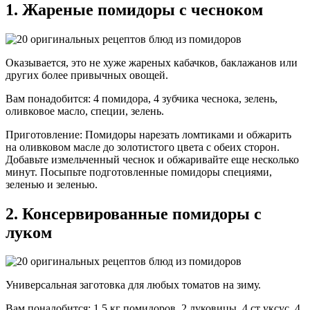
1. Жареные помидоры с чесноком
Оказывается, это не хуже жареных кабачков, баклажанов или
других более привычных овощей.
Вам понадобится: 4 помидора, 4 зубчика чеснока, зелень,
оливковое масло, специи, зелень.
Приготовление: Помидоры нарезать ломтиками и обжарить
на оливковом масле до золотистого цвета с обеих сторон.
Добавьте измельченный чеснок и обжаривайте еще несколько
минут. Посыпьте подготовленные помидоры специями,
зеленью и зеленью.
2. Консервированные помидоры с
луком
Универсальная заготовка для любых томатов на зиму.
Вам понадобится: 1,5 кг помидоров, 2 луковицы, 4 ст уксус, 4