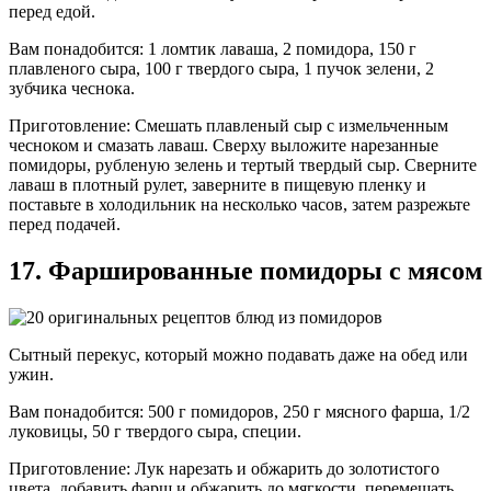
перед едой.
Вам понадобится: 1 ломтик лаваша, 2 помидора, 150 г
плавленого сыра, 100 г твердого сыра, 1 пучок зелени, 2
зубчика чеснока.
Приготовление: Смешать плавленый сыр с измельченным
чесноком и смазать лаваш. Сверху выложите нарезанные
помидоры, рубленую зелень и тертый твердый сыр. Сверните
лаваш в плотный рулет, заверните в пищевую пленку и
поставьте в холодильник на несколько часов, затем разрежьте
перед подачей.
17. Фаршированные помидоры с мясом
Сытный перекус, который можно подавать даже на обед или
ужин.
Вам понадобится: 500 г помидоров, 250 г мясного фарша, 1/2
луковицы, 50 г твердого сыра, специи.
Приготовление: Лук нарезать и обжарить до золотистого
цвета, добавить фарш и обжарить до мягкости, перемешать,