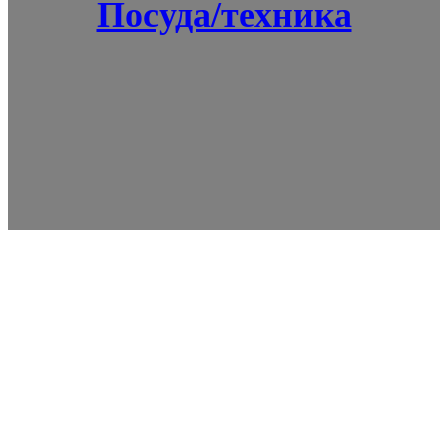
Посуда/техника