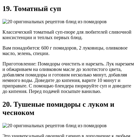
19. Томатный суп
Классический томатный суп-пюре для любителей сливочной
консистенции и теплых первых блюд.
Вам понадобится: 600 г помидоров, 2 луковицы, оливковое
масло, зелень, специи.
Приготовление: Помидоры очистить и нарезать. Лук нарезаем
и обжариваем на оливковом масле до золотистого цвета,
добавляем помидоры и готовим несколько минут, добавляя
немного воды. Доведите до кипения, варите 10 минут и
приправьте. С помощью блендера пюрируйте суп и доведите
до кипения. Перед подачей посыпьте ванилью.
20. Тушеные помидоры с луком и
чесноком
Это универсальный овощной гарнир в дополнение к любым