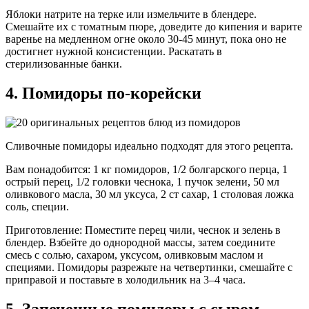
Яблоки натрите на терке или измельчите в блендере.
Смешайте их с томатным пюре, доведите до кипения и варите
варенье на медленном огне около 30-45 минут, пока оно не
достигнет нужной консистенции. Раскатать в
стерилизованные банки.
4. Помидоры по-корейски
Сливочные помидоры идеально подходят для этого рецепта.
Вам понадобится: 1 кг помидоров, 1/2 болгарского перца, 1
острый перец, 1/2 головки чеснока, 1 пучок зелени, 50 мл
оливкового масла, 30 мл уксуса, 2 ст сахар, 1 столовая ложка
соль, специи.
Приготовление: Поместите перец чили, чеснок и зелень в
блендер. Взбейте до однородной массы, затем соедините
смесь с солью, сахаром, уксусом, оливковым маслом и
специями. Помидоры разрежьте на четвертинки, смешайте с
приправой и поставьте в холодильник на 3–4 часа.
5. Запеченные помидоры с сыром