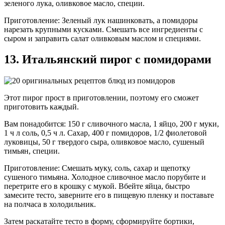
зеленого лука, оливковое масло, специи.
Приготовление: Зеленый лук нашинковать, а помидоры
нарезать крупными кусками. Смешать все ингредиенты с
сыром и заправить салат оливковым маслом и специями.
13. Итальянский пирог с помидорами
Этот пирог прост в приготовлении, поэтому его сможет
приготовить каждый.
Вам понадобится: 150 г сливочного масла, 1 яйцо, 200 г муки,
1 ч л соль, 0,5 ч л. Сахар, 400 г помидоров, 1/2 фиолетовой
луковицы, 50 г твердого сыра, оливковое масло, сушеный
тимьян, специи.
Приготовление: Смешать муку, соль, сахар и щепотку
сушеного тимьяна. Холодное сливочное масло порубите и
перетрите его в крошку с мукой. Вбейте яйца, быстро
замесите тесто, заверните его в пищевую пленку и поставьте
на полчаса в холодильник.
Затем раскатайте тесто в форму, сформируйте бортики,