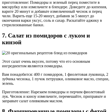
приготовление: Помидоры и зеленый перец поместите в
мясорубку или измельчите в блендере. Доведите до кипения,
варите 20 минут и добавьте измельченный чеснок и перец
чили. Варить еще 15-20 минут, добавив за 5 минут до
окончания варки уксус, соль и сахар. Раскатайте аджику в
стерилизованные банки.
7. Салат из помидоров с луком и
кинзой
Этот салат очень вкусен, потому что его основным
ингредиентом являются помидоры.
Вам понадобится: 400 г помидоров, 1 фиолетовая луковица, 2
зубчика чеснока, 1 пучок петрушки, оливковое масло, специи,
зелень.
Приготовление: Нарезаем помидоры и перчим фиолетовый
лук. Чеснок и кинзу измельчите, перемешайте, приправьте и
заправьте салат оливковым маслом.
8. Фаршированные помидоры с фетой