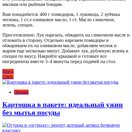
мясным или рыбным блюдам.
Вам понадобится: 400 г помидоров, 1 луковица, 2 зубчика
чеснока, 1 ст.л оливковое масло, 1 ст. Масло сливочное,
зелень, специи.
Приготовление: Лук нарезать, обжарить на сливочном масле и
отложить в сторону. Отдельно нарезаем помидоры и
обжариваем их на оливковом масле, добавляем чеснок и
жарим еще несколько минут. Добавьте лук, рубленую зелень и
специи по вкусу. Накройте крышкой и готовьте все
ингредиенты вместе 3–4 минуты перед подачей на стол.
Навигация
Пред.
След.
по
записям
Овощи
Картошка в пакете: идеальный ужин
без мытья посуды