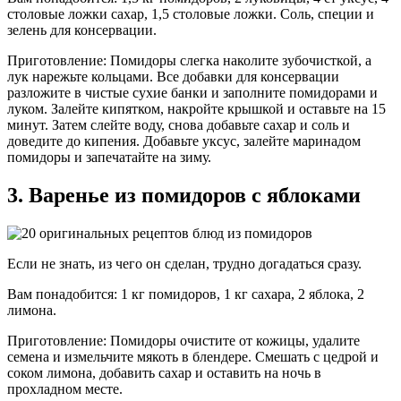
столовые ложки сахар, 1,5 столовые ложки. Соль, специи и
зелень для консервации.
Приготовление: Помидоры слегка наколите зубочисткой, а
лук нарежьте кольцами. Все добавки для консервации
разложите в чистые сухие банки и заполните помидорами и
луком. Залейте кипятком, накройте крышкой и оставьте на 15
минут. Затем слейте воду, снова добавьте сахар и соль и
доведите до кипения. Добавьте уксус, залейте маринадом
помидоры и запечатайте на зиму.
3. Варенье из помидоров с яблоками
Если не знать, из чего он сделан, трудно догадаться сразу.
Вам понадобится: 1 кг помидоров, 1 кг сахара, 2 яблока, 2
лимона.
Приготовление: Помидоры очистите от кожицы, удалите
семена и измельчите мякоть в блендере. Смешать с цедрой и
соком лимона, добавить сахар и оставить на ночь в
прохладном месте.