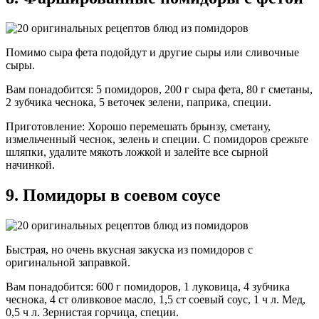
Помимо сыра фета подойдут и другие сыры или сливочные
сыры.
Вам понадобится: 5 помидоров, 200 г сыра фета, 80 г сметаны,
2 зубчика чеснока, 5 веточек зелени, паприка, специи.
Приготовление: Хорошо перемешать брынзу, сметану,
измельченный чеснок, зелень и специи. С помидоров срежьте
шляпки, удалите мякоть ложкой и залейте все сырной
начинкой.
9. Помидоры в соевом соусе
Быстрая, но очень вкусная закуска из помидоров с
оригинальной заправкой.
Вам понадобится: 600 г помидоров, 1 луковица, 4 зубчика
чеснока, 4 ст оливковое масло, 1,5 ст соевый соус, 1 ч л. Мед,
0,5 ч л. Зернистая горчица, специи.