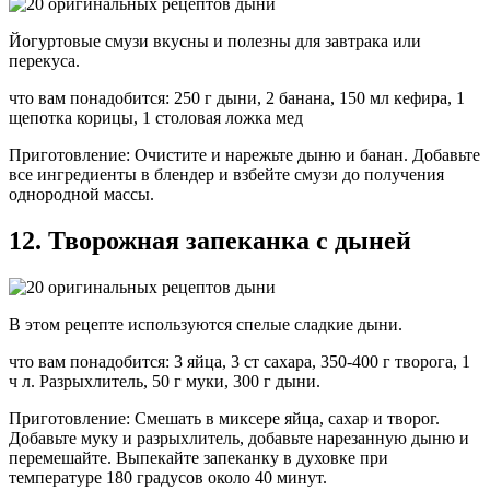
Йогуртовые смузи вкусны и полезны для завтрака или
перекуса.
что вам понадобится: 250 г дыни, 2 банана, 150 мл кефира, 1
щепотка корицы, 1 столовая ложка мед
Приготовление: Очистите и нарежьте дыню и банан. Добавьте
все ингредиенты в блендер и взбейте смузи до получения
однородной массы.
12. Творожная запеканка с дыней
В этом рецепте используются спелые сладкие дыни.
что вам понадобится: 3 яйца, 3 ст сахара, 350-400 г творога, 1
ч л. Разрыхлитель, 50 г муки, 300 г дыни.
Приготовление: Смешать в миксере яйца, сахар и творог.
Добавьте муку и разрыхлитель, добавьте нарезанную дыню и
перемешайте. Выпекайте запеканку в духовке при
температуре 180 градусов около 40 минут.