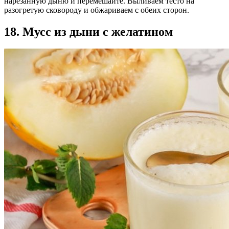
нарезанную дыню и перемешайте. Выливаем тесто на
разогретую сковороду и обжариваем с обеих сторон.
18. Мусс из дыни с желатином