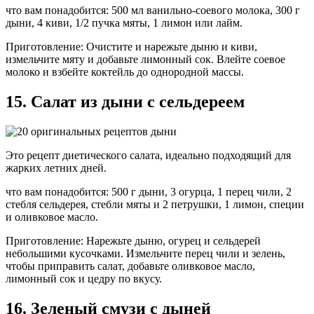
что вам понадобится: 500 мл ванильно-соевого молока, 300 г
дыни, 4 киви, 1/2 пучка мяты, 1 лимон или лайм.
Приготовление: Очистите и нарежьте дыню и киви,
измельчите мяту и добавьте лимонный сок. Влейте соевое
молоко и взбейте коктейль до однородной массы.
15. Салат из дыни с сельдереем
Это рецепт диетического салата, идеально подходящий для
жарких летних дней.
что вам понадобится: 500 г дыни, 3 огурца, 1 перец чили, 2
стебля сельдерея, стебли мяты и 2 петрушки, 1 лимон, специи
и оливковое масло.
Приготовление: Нарежьте дыню, огурец и сельдерей
небольшими кусочками. Измельчите перец чили и зелень,
чтобы приправить салат, добавьте оливковое масло,
лимонный сок и цедру по вкусу.
16. Зеленый смузи с дыней