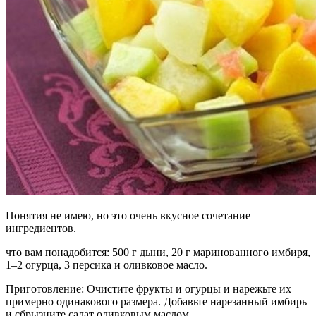
Понятия не имею, но это очень вкусное сочетание
ингредиентов.
что вам понадобится: 500 г дыни, 20 г маринованного имбиря,
1–2 огурца, 3 персика и оливковое масло.
Приготовление: Очистите фрукты и огурцы и нарежьте их
примерно одинакового размера. Добавьте нарезанный имбирь
и сбрызните салат оливковым маслом.