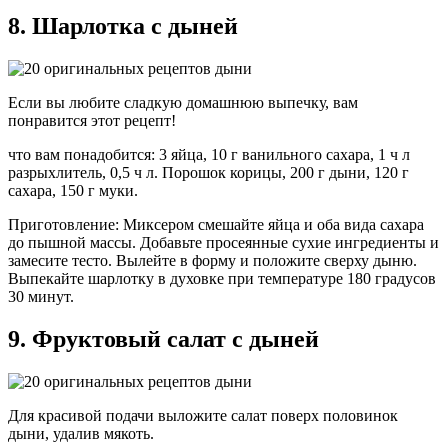
8. Шарлотка с дыней
Если вы любите сладкую домашнюю выпечку, вам
понравится этот рецепт!
что вам понадобится: 3 яйца, 10 г ванильного сахара, 1 ч л
разрыхлитель, 0,5 ч л. Порошок корицы, 200 г дыни, 120 г
сахара, 150 г муки.
Приготовление: Миксером смешайте яйца и оба вида сахара
до пышной массы. Добавьте просеянные сухие ингредиенты и
замесите тесто. Вылейте в форму и положите сверху дыню.
Выпекайте шарлотку в духовке при температуре 180 градусов
30 минут.
9. Фруктовый салат с дыней
Для красивой подачи выложите салат поверх половинок
дыни, удалив мякоть.