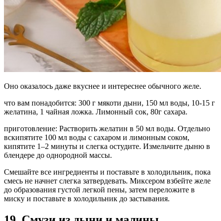
Оно оказалось даже вкуснее и интереснее обычного желе.
что вам понадобится: 300 г мякоти дыни, 150 мл воды, 10-15 г
желатина, 1 чайная ложка. Лимонный сок, 80г сахара.
приготовление: Растворить желатин в 50 мл воды. Отдельно
вскипятите 100 мл воды с сахаром и лимонным соком,
кипятите 1–2 минуты и слегка остудите. Измельчите дыню в
блендере до однородной массы.
Смешайте все ингредиенты и поставьте в холодильник, пока
смесь не начнет слегка затвердевать. Миксером взбейте желе
до образования густой легкой пены, затем переложите в
миску и поставьте в холодильник до застывания.
19. Смузи из дыни и малины