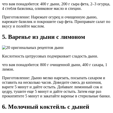
что вам понадобится: 400 г дыни, 200 г сыра фета, 2–3 огурца,
4 стебля базилика, оливковое масло и специи.
Приготовление: Нарежьте огурец и очищенную дыню,
нарежьте базилик и покрошите сыр фета. Приправьте салат по
вкусу и полейте маслом.
5. Варенье из дыни с лимоном
Кислотность цитрусовых подчеркивает сладость дыни.
что вам понадобится: 800 г очищенной дыни, 400 г сахара, 1
лимон.
Приготовление: Дыню мелко нарезать, посыпать сахаром и
оставить на несколько часов. Доведите смесь до кипения,
варите 5 минут и дайте остыть. Добавьте лимонный сок и
цедру, тушите еще 5 минут и дайте остыть. Затем еще раз
прокипятите 5 минут и закатайте варенье в стерильные банки.
6. Молочный коктейль с дыней