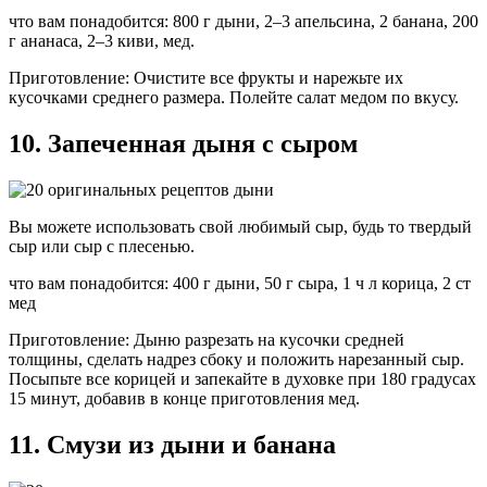
что вам понадобится: 800 г дыни, 2–3 апельсина, 2 банана, 200
г ананаса, 2–3 киви, мед.
Приготовление: Очистите все фрукты и нарежьте их
кусочками среднего размера. Полейте салат медом по вкусу.
10. Запеченная дыня с сыром
Вы можете использовать свой любимый сыр, будь то твердый
сыр или сыр с плесенью.
что вам понадобится: 400 г дыни, 50 г сыра, 1 ч л корица, 2 ст
мед
Приготовление: Дыню разрезать на кусочки средней
толщины, сделать надрез сбоку и положить нарезанный сыр.
Посыпьте все корицей и запекайте в духовке при 180 градусах
15 минут, добавив в конце приготовления мед.
11. Смузи из дыни и банана