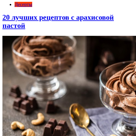
Десерты
20 лучших рецептов с арахисовой
пастой