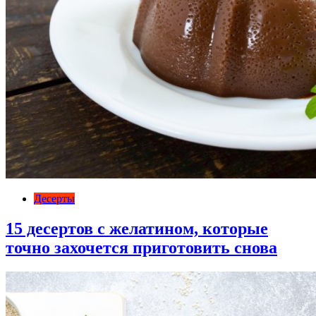
Десерты
15 десертов с желатином, которые
точно захочется приготовить снова