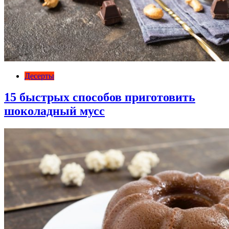
Десерты
15 быстрых способов приготовить
шоколадный мусс