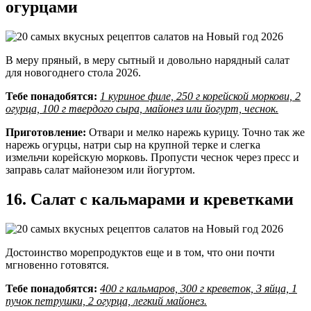
огурцами
В меру пряный, в меру сытный и довольно нарядный салат
для новогоднего стола 2026.
Тебе понадобятся:
1 куриное филе, 250 г корейской моркови, 2
огурца, 100 г твердого сыра, майонез или йогурт, чеснок.
Приготовление:
Отвари и мелко нарежь курицу. Точно так же
нарежь огурцы, натри сыр на крупной терке и слегка
измельчи корейскую морковь. Пропусти чеснок через пресс и
заправь салат майонезом или йогуртом.
16. Салат с кальмарами и креветками
Достоинство морепродуктов еще и в том, что они почти
мгновенно готовятся.
Тебе понадобятся:
400 г кальмаров, 300 г креветок, 3 яйца, 1
пучок петрушки, 2 огурца, легкий майонез.