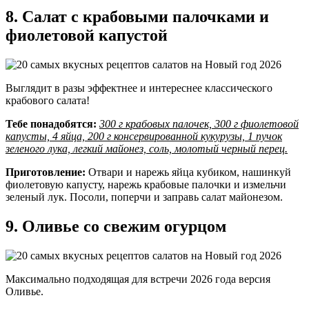
8. Салат с крабовыми палочками и
фиолетовой капустой
Выглядит в разы эффектнее и интереснее классического
крабового салата!
Тебе понадобятся:
300 г крабовых палочек, 300 г фиолетовой
капусты, 4 яйца, 200 г консервированной кукурузы, 1 пучок
зеленого лука, легкий майонез, соль, молотый черный перец.
Приготовление:
Отвари и нарежь яйца кубиком, нашинкуй
фиолетовую капусту, нарежь крабовые палочки и измельчи
зеленый лук. Посоли, поперчи и заправь салат майонезом.
9. Оливье со свежим огурцом
Максимально подходящая для встречи 2026 года версия
Оливье.