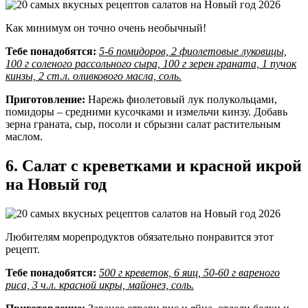
Как минимум он точно очень необычный!
Тебе понадобятся:
5-6 помидоров, 2 фиолетовые луковицы,
100 г соленого рассольного сыра, 100 г зерен граната, 1 пучок
кинзы, 2 ст.л. оливкового масла, соль.
Приготовление:
Нарежь фиолетовый лук полукольцами,
помидоры – средними кусочками и измельчи кинзу. Добавь
зерна граната, сыр, посоли и сбрызни салат растительным
маслом.
6. Салат с креветками и красной икрой
на Новый год
Любителям морепродуктов обязательно понравится этот
рецепт.
Тебе понадобятся:
500 г креветок, 6 яиц, 50-60 г вареного
риса, 3 ч.л. красной икры, майонез, соль.