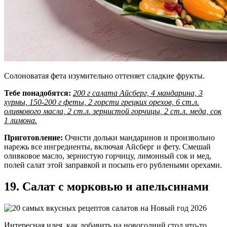
Солоноватая фета изумительно оттеняет сладкие фрукты.
Тебе понадобятся:
200 г салата Айсберг, 4 мандарина, 3
хурмы, 150-200 г феты, 2 горсти грецких орехов, 6 ст.л.
оливкового масла, 2 ст.л. зернистой горчицы, 2 ст.л. меда, сок
1 лимона.
Приготовление:
Очисти дольки мандаринов и произвольно
нарежь все ингредиенты, включая Айсберг и фету. Смешай
оливковое масло, зернистую горчицу, лимонный сок и мед,
полей салат этой заправкой и посыпь его рублеными орехами.
19. Салат с морковью и апельсинами
Интересная идея, как добавить на новогодний стол что-то