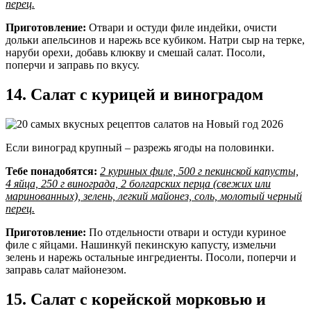
перец.
Приготовление:
Отвари и остуди филе индейки, очисти
дольки апельсинов и нарежь все кубиком. Натри сыр на терке,
наруби орехи, добавь клюкву и смешай салат. Посоли,
поперчи и заправь по вкусу.
14. Салат с курицей и виноградом
Если виноград крупный – разрежь ягоды на половинки.
Тебе понадобятся:
2 куриных филе, 500 г пекинской капусты,
4 яйца, 250 г винограда, 2 болгарских перца (свежих или
маринованных), зелень, легкий майонез, соль, молотый черный
перец.
Приготовление:
По отдельности отвари и остуди куриное
филе с яйцами. Нашинкуй пекинскую капусту, измельчи
зелень и нарежь остальные ингредиенты. Посоли, поперчи и
заправь салат майонезом.
15. Салат с корейской морковью и