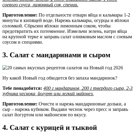
соевого соуса, лимонный сок, специи.
Приготовление:
По отдельности отвари яйца и кальмары 1-2
минуты в кипящей воде. Нарежь кальмары, огурцы и яблоки
соломкой. Сбрызни яблоки лимонным соком, чтобы
предотвратить их потемнение. Измельчи зелень, натри яйца
на крупной терке и заправь салат оливковым маслом с соевым
соусом и специями.
3. Салат с мандаринами и сыром
Ну какой Новый год обходится без запаха мандаринок?
Тебе понадобятся:
400 г мандаринов, 200 г твердого сыра, 2-3
зубчика чеснока, йогурт или легкий майонез.
Приготовление:
Очисти и нарежь мандариновые дольки, а
сыр – нарежь кубиком. Выдави чеснок через пресс и заправь
салат йогуртом или майонезом по вкусу.
4. Салат с курицей и тыквой