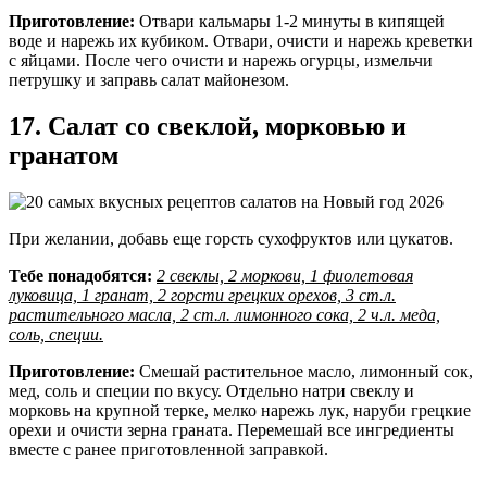
Приготовление:
Отвари кальмары 1-2 минуты в кипящей
воде и нарежь их кубиком. Отвари, очисти и нарежь креветки
с яйцами. После чего очисти и нарежь огурцы, измельчи
петрушку и заправь салат майонезом.
17. Салат со свеклой, морковью и
гранатом
При желании, добавь еще горсть сухофруктов или цукатов.
Тебе понадобятся:
2 свеклы, 2 моркови, 1 фиолетовая
луковица, 1 гранат, 2 горсти грецких орехов, 3 ст.л.
растительного масла, 2 ст.л. лимонного сока, 2 ч.л. меда,
соль, специи.
Приготовление:
Смешай растительное масло, лимонный сок,
мед, соль и специи по вкусу. Отдельно натри свеклу и
морковь на крупной терке, мелко нарежь лук, наруби грецкие
орехи и очисти зерна граната. Перемешай все ингредиенты
вместе с ранее приготовленной заправкой.