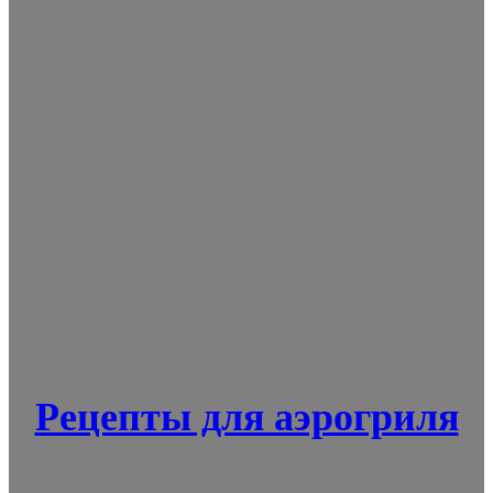
Рецепты для аэрогриля