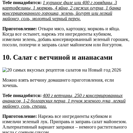
Тебе понадобятся:
1 куриное филе или 400 г говядины, 3
картофелины, 1 морковь, 4 яйца, 2 свежих огурца, 1 банка
консервированного горошка, зелень, йогурт или легкий
майонез, соль, молотый черный перец.
Приготовление:
Отвари мясо, картошку, морковь и яйца.
Когда все остынет, нарежь эти ингредиенты кубиком,
измельчи зелень, добавь консервированный зеленый горошек,
посоли, поперчи и заправь салат майонезом или йогуртом.
10. Салат с ветчиной и ананасами
Можно взять ветчину домашнего приготовления, если
хочешь.
Тебе понадобятся:
400 г ветчины, 250 г консервированных
ананасов, 1-2 болгарских перца, 1 пучок зеленого лука, легкий
майонез, соль, специи.
Приготовление:
Нарежь все ингредиенты кубиком и
измельчи зеленый лук. Приправь и заправь салат майонезом.
Альтернативный вариант заправки – немного растительного
масла с соевым соусом.