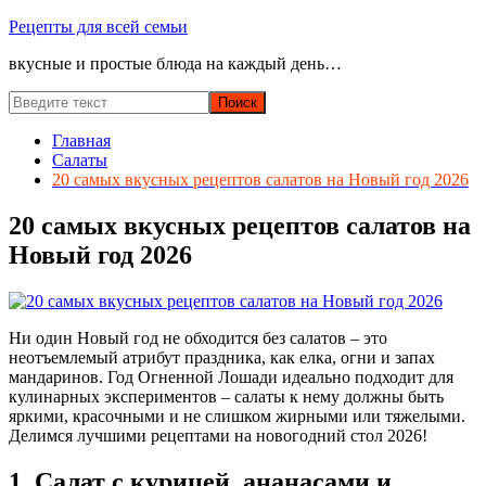
Перейти
Рецепты для всей семьи
к
вкусные и простые блюда на каждый день…
содержимому
Главная
Салаты
20 самых вкусных рецептов салатов на Новый год 2026
20 самых вкусных рецептов салатов на
Новый год 2026
Ни один Новый год не обходится без салатов – это
неотъемлемый атрибут праздника, как елка, огни и запах
мандаринов. Год Огненной Лошади идеально подходит для
кулинарных экспериментов – салаты к нему должны быть
яркими, красочными и не слишком жирными или тяжелыми.
Делимся лучшими рецептами на новогодний стол 2026!
1. Салат с курицей, ананасами и