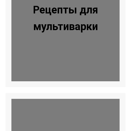
Рецепты для
мультиварки