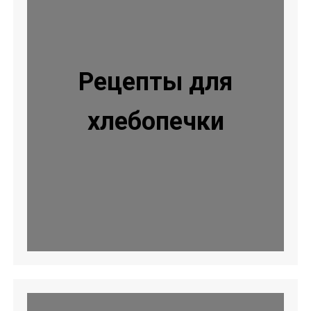
Рецепты для
хлебопечки