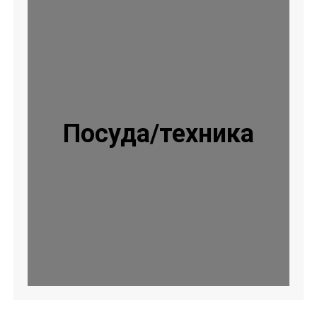
Посуда/техника