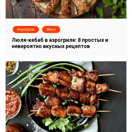
Аэрогриль
Мясо
Люля-кебаб в аэрогриле: 8 простых и
невероятно вкусных рецептов