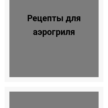
Рецепты для
аэрогриля