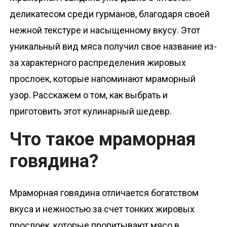
о
деликатесом среди гурманов, благодаря своей
м
нежной текстуре и насыщенному вкусу. Этот
у
уникальный вид мяса получил свое название из-
за характерного распределения жировых
прослоек, которые напоминают мраморный
узор. Расскажем о том, как выбрать и
приготовить этот кулинарный шедевр.
Что такое мраморная
говядина?
Мраморная говядина отличается богатством
вкуса и нежностью за счет тонких жировых
прослоек, которые пропитывают мясо в