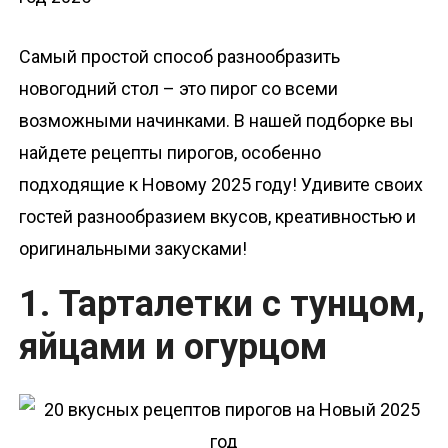
о
м
Самый простой способ разнообразить
у
новогодний стол – это пирог со всеми
возможными начинками. В нашей подборке вы
найдете рецепты пирогов, особенно
подходящие к Новому 2025 году! Удивите своих
гостей разнообразием вкусов, креативностью и
оригинальными закусками!
1. Тарталетки с тунцом,
яйцами и огурцом