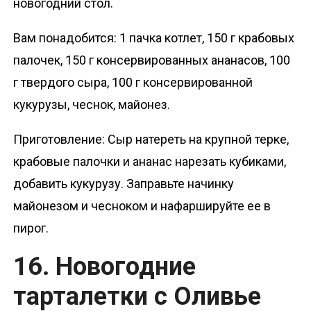
новогодний стол.
Вам понадобится: 1 пачка котлет, 150 г крабовых
палочек, 150 г консервированных ананасов, 100
г твердого сыра, 100 г консервированной
кукурузы, чеснок, майонез.
Приготовление: Сыр натереть на крупной терке,
крабовые палочки и ананас нарезать кубиками,
добавить кукурузу. Заправьте начинку
майонезом и чесноком и нафаршируйте ее в
пирог.
16. Новогодние
тарталетки с Оливье