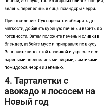
печени, 50 г лука, 100 мл жирных сливок, специи,
зелень, перепелиные яйца, помидоры черри.
Приготовление: Лук нарезать и обжарить до
мягкости, добавить куриную печень и варить до
готовности. Затем положите печень и сливки в
блендер, взбейте мусс и приправьте по вкусу.
Заполните пирог этой начинкой и украсьте все
вареными перепелиными яйцами, ломтиками
помидоров черри и зеленью.
4. Тарталетки с
авокадо и лососем на
Новый год