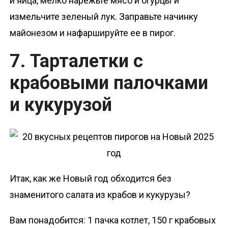
и яйца, мелко нарежьте мясо и огурцы и
измельчите зеленый лук. Заправьте начинку
майонезом и нафаршируйте ее в пирог.
7. Тарталетки с
крабовыми палочками
и кукурузой
Итак, как же Новый год обходится без
знаменитого салата из крабов и кукурузы?
Вам понадобится: 1 пачка котлет, 150 г крабовых