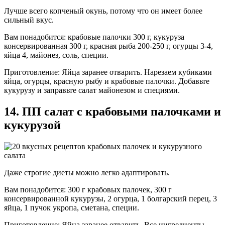
Лучше всего копченый окунь, потому что он имеет более
сильный вкус.
Вам понадобится: крабовые палочки 300 г, кукуруза
консервированная 300 г, красная рыба 200-250 г, огурцы 3-4,
яйца 4, майонез, соль, специи.
Приготовление: Яйца заранее отварить. Нарезаем кубиками
яйца, огурцы, красную рыбу и крабовые палочки. Добавьте
кукурузу и заправьте салат майонезом и специями.
14. ПП салат с крабовыми палочками и
кукурузой
Даже строгие диеты можно легко адаптировать.
Вам понадобится: 300 г крабовых палочек, 300 г
консервированной кукурузы, 2 огурца, 1 болгарский перец, 3
яйца, 1 пучок укропа, сметана, специи.
Приготовление: Яйца заранее отварить. Все ингредиенты