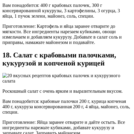
Вам понадобится: 400 г крабовых палочек, 300 г
консервированной кукурузы, 3 картофелины, 3 огурца, 3
яйца, 1 пучок зелени, майонез, соль, специи.
Приготовление: Картофель и яйца заранее отварите до
мягкости. Все ингредиенты нарезаем кубиками, овощи
измельчаем и добавляем кукурузу. Добавьте в салат соль и
приправы, намажьте майонезом и подавайте.
18. Салат с крабовыми палочками,
кукурузой и копченой курицей
Роскошный салат с очень ярким и выразительным вкусом.
Вам понадобится: крабовые палочки 200 г, курица копченая
400 г, кукуруза консервированная 200 г, 4 яйца, майонез, соль,
специи.
Приготовление: Яйца заранее отварите и дайте остыть. Все
ингредиенты нарежьте кубиками, добавьте кукурузу и
заправьте салат. Заправить майонезом.