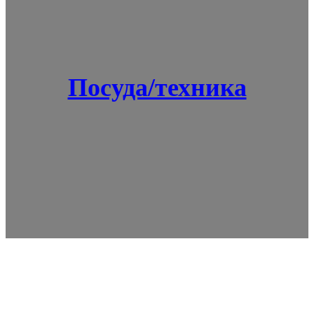
Посуда/техника