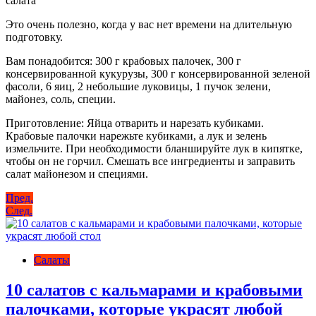
Это очень полезно, когда у вас нет времени на длительную
подготовку.
Вам понадобится: 300 г крабовых палочек, 300 г
консервированной кукурузы, 300 г консервированной зеленой
фасоли, 6 яиц, 2 небольшие луковицы, 1 пучок зелени,
майонез, соль, специи.
Приготовление: Яйца отварить и нарезать кубиками.
Крабовые палочки нарежьте кубиками, а лук и зелень
измельчите. При необходимости бланшируйте лук в кипятке,
чтобы он не горчил. Смешать все ингредиенты и заправить
салат майонезом и специями.
Навигация
Пред.
След.
по
записям
Салаты
10 салатов с кальмарами и крабовыми
палочками, которые украсят любой