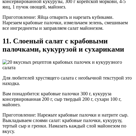
консервированной кукурузы, 300 г корейской моркови, 4-5
яиц, 1 пучок овощей, майонез.
Приготовление: Яйца отварить и нарезать кубиками.
Нарезаем крабовые палочки, измельчаем зелень, смешиваем
все ингредиенты и заправляем салат майонезом.
11. Слоеный салат с крабовыми
палочками, кукурузой и сухариками
Для любителей хрустящего салата с необычной текстурой это
находка.
Вам понадобится: крабовые палочки 300 г, кукуруза
консервированная 200 г, сыр твердый 200 г, сухари 100 г,
майонез.
Приготовление: Нарежьте крабовые палочки и натрите сыр.
Выкладываем слоями салат: крабовые палочки, кукурузу,
тертый сыр и гренки. Намазать каждый слой майонезом по
вкусу.