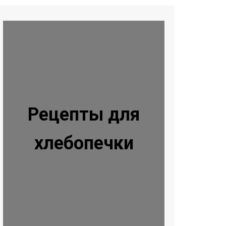
Рецепты для
хлебопечки