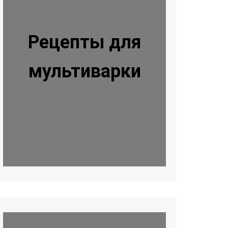
Рецепты для
мультиварки