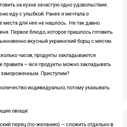
товить на кухне зачастую одно удовольствие.
ню иду с улыбкой. Ранее я мечтала о
е места для нее не нашлось. Не так давно
еня. Первое блюдо, которое пришлось готовить
быкновенно вкусный украинский борщ с мясом.
несколько часов, продукты закладываются
ие правила — все продукты можно закладывать
ь замороженным. Приступим?
 количество индивидуально, потому указывать
ующие овощи:
арский перец (по-желанию) — сложить отдельно в