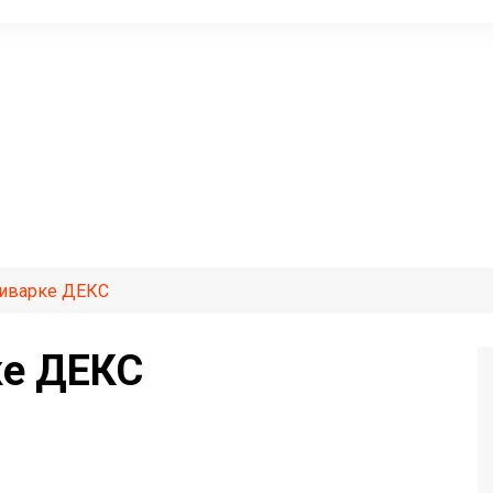
иварке ДЕКС
ке ДЕКС