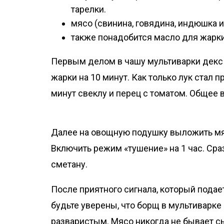
тарелки.
мясо (свинина, говядина, индюшка 
также понадобится масло для жарки,
Первым делом в чашу мультиварки декс 
жарки на 10 минут. Как только лук стал 
минут свеклу и перец с томатом. Общее 
Далее на овощную подушку выложить мясо
Включить режим «тушение» на 1 час. Сраз
сметану.
После приятного сигнала, который подает
будьте уверены, что борщ в мультиварке
разваристым. Мясо никогда не бывает сы