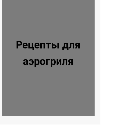
Рецепты для
аэрогриля