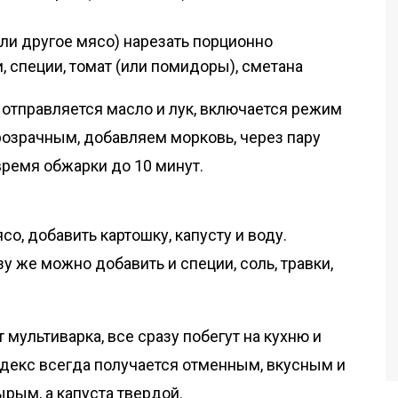
или другое мясо) нарезать порционно
 специи, томат (или помидоры), сметана
отправляется масло и лук, включается режим
прозрачным, добавляем морковь, через пару
время обжарки до 10 минут.
, добавить картошку, капусту и воду.
у же можно добавить и специи, соль, травки,
 мультиварка, все сразу побегут на кухню и
 декс всегда получается отменным, вкусным и
рым, а капуста твердой.