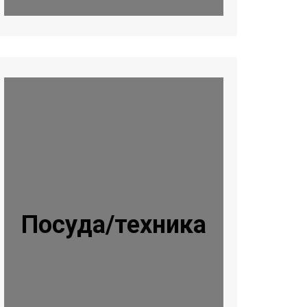
Посуда/техника