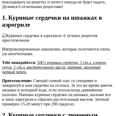
выкладывать на решетку и ничего никуда не будет падать.
Делимся 6 отличными рецептами!
1. Куриные сердечки на шпажках в
аэрогриле
Импровизированные шашлычки, которые получаются очень
уж аппетитными.
Тебе понадобятся:
500 г куриных сердечек, 1 ст.л. соевого
соуса, 1 ст.л. растительного масла, паприка, молотый
черный перец.
Приготовление:
Смешай соевый соус со специями и
замаринуй в нем сердечки на полчаса. За это же время замочи
шпажки в холодной воде, если используешь деревянные
палочки. Нанижи куриные сердечки на шпажки, выложи все
в чашу аэрогриля и сбрызни растительным маслом. Запекай
примерно 15-20 минут при 200 градусах.
2. Куриные сердечки с лимонным