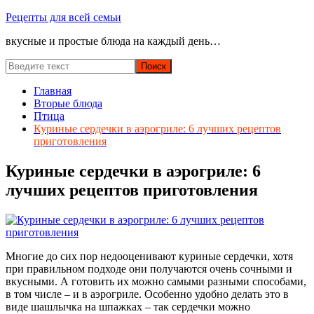
Перейти
Рецепты для всей семьи
к
вкусные и простые блюда на каждый день…
содержимому
Главная
Вторые блюда
Птица
Куриные сердечки в аэрогриле: 6 лучших рецептов
приготовления
Куриные сердечки в аэрогриле: 6
лучших рецептов приготовления
Многие до сих пор недооценивают куриные сердечки, хотя
при правильном подходе они получаются очень сочными и
вкусными. А готовить их можно самыми разными способами,
в том числе – и в аэрогриле. Особенно удобно делать это в
виде шашлычка на шпажках – так сердечки можно