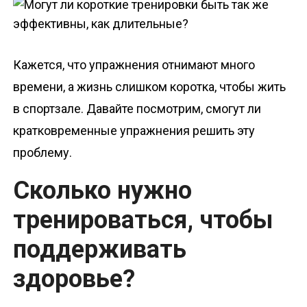
о
м
у
Кажется, что упражнения отнимают много
времени, а жизнь слишком коротка, чтобы жить
в спортзале. Давайте посмотрим, смогут ли
кратковременные упражнения решить эту
проблему.
Сколько нужно
тренироваться, чтобы
поддерживать
здоровье?