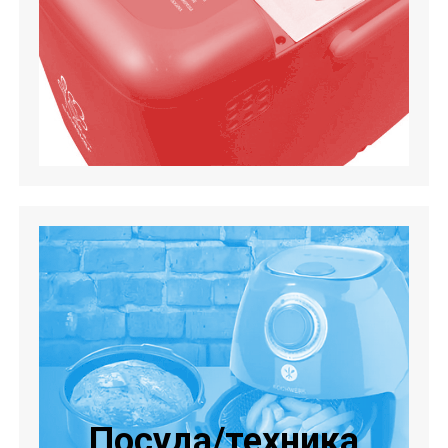
Посуда/техника