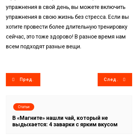
упражнения в свой день, вы можете включить
упражнения в свою жизнь без стресса. Если вы
хотите провести более длительную тренировку
сейчас, это тоже здорово! В разное время нам
всем подходят разные вещи.
Н
Пред.
След.
а
в
Статьи
и
В «Магните» нашли чай, который не
выдыхается: 4 заварки с ярким вкусом
г