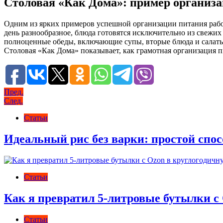
Столовая «Как Дома»: пример организ
Одним из ярких примеров успешной организации питания рабо
день разнообразное, блюда готовятся исключительно из свежих
полноценные обеды, включающие супы, вторые блюда и салаты.
Столовая «Как Дома» показывает, как грамотная организация 
Навигация
Пред.
След.
по
Статьи
записям
Идеальный рис без варки: простой спос
Статьи
Как я превратил 5-литровые бутылки с 
Статьи