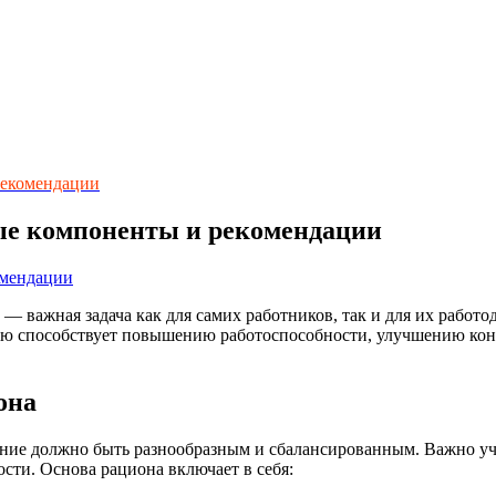
рекомендации
ые компоненты и рекомендации
 важная задача как для самих работников, так и для их работо
елю способствует повышению работоспособности, улучшению ко
она
ание должно быть разнообразным и сбалансированным. Важно учи
ости. Основа рациона включает в себя: