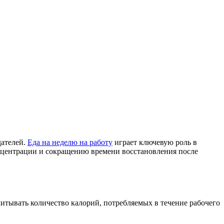
дателей.
Еда на неделю на работу
играет ключевую роль в
нцентрации и сокращению времени восстановления после
тывать количество калорий, потребляемых в течение рабочего