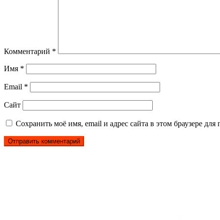
Комментарий
*
Имя
*
Email
*
Сайт
Сохранить моё имя, email и адрес сайта в этом браузере д