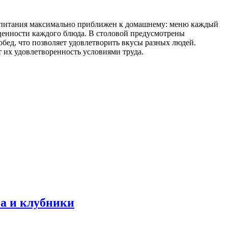
ии питания максимально приближен к домашнему: меню каждый
 ценности каждого блюда. В столовой предусмотрены
бед, что позволяет удовлетворить вкусы разных людей.
 их удовлетворенность условиями труда.
са и клубники