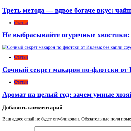
Треть метода — вдвое богаче вкус: чай
Статьи
Не выбрасывайте огуречные хвостики: 
Статьи
Сочный секрет макарон по-флотски от И
Статьи
Аромат на целый год: зачем умные хоз
Добавить комментарий
Ваш адрес email не будет опубликован.
Обязательные поля пом