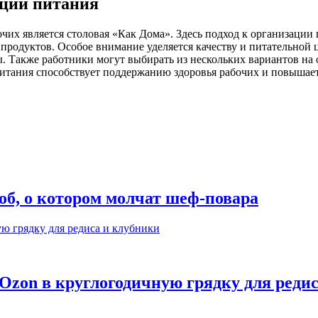
ации питания
чих является столовая «Как Дома». Здесь подход к организац
 продуктов. Особое внимание уделяется качеству и питательной
 Также работники могут выбирать из нескольких вариантов на о
питания способствует поддержанию здоровья рабочих и повышает
об, о котором молчат шеф-повара
Ozon в круглогодичную грядку для реди