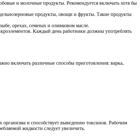
бобовые и молочные продукты. Рекомендуется включать хотя бы
 цельнозерновые продукты, овощи и фрукты. Такие продукты
ыбе, орехах, семенах и оливковом масле.
икроэлементов. Каждый день работники должны употреблять
жно включать различные способы приготовления: варка,
х организма и способствует выведению токсинов. Рабочим
ребляемой жидкости следует увеличить.