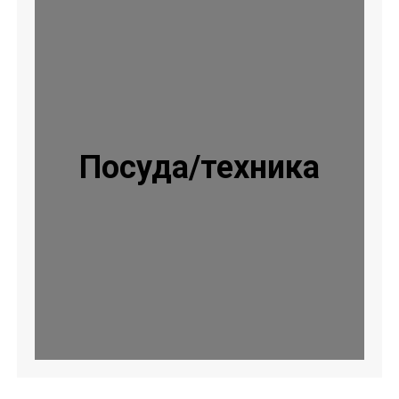
Посуда/техника