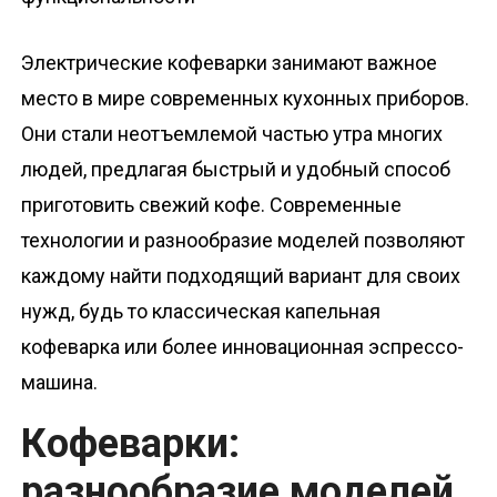
о
м
Электрические кофеварки занимают важное
у
место в мире современных кухонных приборов.
Они стали неотъемлемой частью утра многих
людей, предлагая быстрый и удобный способ
приготовить свежий кофе. Современные
технологии и разнообразие моделей позволяют
каждому найти подходящий вариант для своих
нужд, будь то классическая капельная
кофеварка или более инновационная эспрессо-
машина.
Кофеварки:
разнообразие моделей