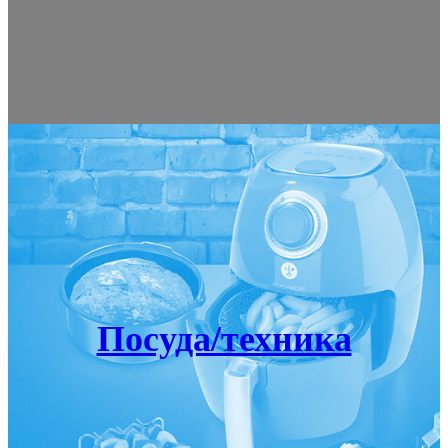
Посуда/техника