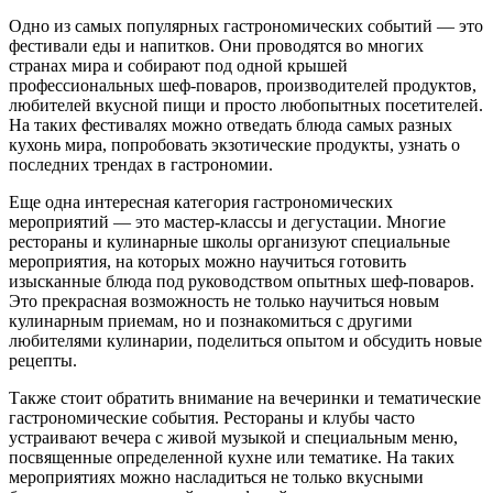
Одно из самых популярных гастрономических событий — это
фестивали еды и напитков. Они проводятся во многих
странах мира и собирают под одной крышей
профессиональных шеф-поваров, производителей продуктов,
любителей вкусной пищи и просто любопытных посетителей.
На таких фестивалях можно отведать блюда самых разных
кухонь мира, попробовать экзотические продукты, узнать о
последних трендах в гастрономии.
Еще одна интересная категория гастрономических
мероприятий — это мастер-классы и дегустации. Многие
рестораны и кулинарные школы организуют специальные
мероприятия, на которых можно научиться готовить
изысканные блюда под руководством опытных шеф-поваров.
Это прекрасная возможность не только научиться новым
кулинарным приемам, но и познакомиться с другими
любителями кулинарии, поделиться опытом и обсудить новые
рецепты.
Также стоит обратить внимание на вечеринки и тематические
гастрономические события. Рестораны и клубы часто
устраивают вечера с живой музыкой и специальным меню,
посвященные определенной кухне или тематике. На таких
мероприятиях можно насладиться не только вкусными