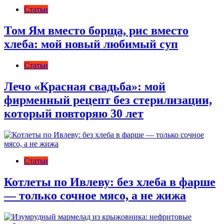
Статьи
Том Ям вместо борща, рис вместо
хлеба: мой новый любимый суп
Статьи
Лечо «Красная свадьба»: мой
фирменный рецепт без стерилизации,
который повторяю 30 лет
Статьи
Котлеты по Ивлеву: без хлеба в фарше
— только сочное мясо, а не жижа