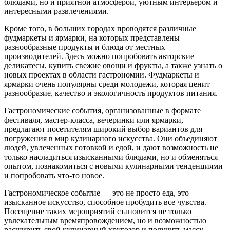
блюдами, но и приятной атмосферой, уютным интерьером и
интересными развлечениями.
Кроме того, в больших городах проводятся различные
фудмаркеты и ярмарки, на которых представлены
разнообразные продукты и блюда от местных
производителей. Здесь можно попробовать авторские
деликатесы, купить свежие овощи и фрукты, а также узнать о
новых проектах в области гастрономии. Фудмаркеты и
ярмарки очень популярны среди молодежи, которая ценит
разнообразие, качество и экологичность продуктов питания.
Гастрономические события, организованные в формате
фестиваля, мастер-класса, вечеринки или ярмарки,
предлагают посетителям широкий выбор вариантов для
погружения в мир кулинарного искусства. Они объединяют
людей, увлеченных готовкой и едой, и дают возможность не
только насладиться изысканными блюдами, но и обменяться
опытом, познакомиться с новыми кулинарными тенденциями
и попробовать что-то новое.
Гастрономическое событие — это не просто еда, это
изысканное искусство, способное пробудить все чувства.
Посещение таких мероприятий становится не только
увлекательным времяпровождением, но и возможностью
расширить свой кулинарный кругозор и получить массу