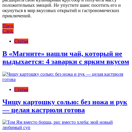
положительных эмоций. Не упустите шанс посетить его и
окунуться в мир вкусовых открытий и гастрономических
приключений.
Навигация
Пред.
След.
по
Статьи
записям
В «Магните» нашли чай, который не
выдыхается: 4 заварки с ярким вкусом
Статьи
Чищу картошку солью: без ножа и рук
— целая кастрюля готова