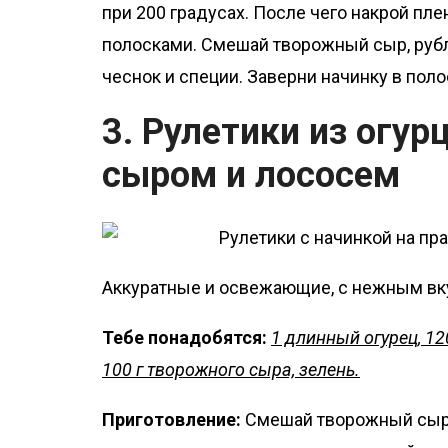
при 200 градусах. После чего накрой плен
полосками. Смешай творожный сыр, рубл
чеснок и специи. Заверни начинку в поло
3. Рулетики из огу
сыром и лососем
Аккуратные и освежающие, с нежным вку
Тебе понадобятся:
1 длинный огурец, 1
100 г творожного сыра, зелень.
Приготовление:
Смешай творожный сыр 