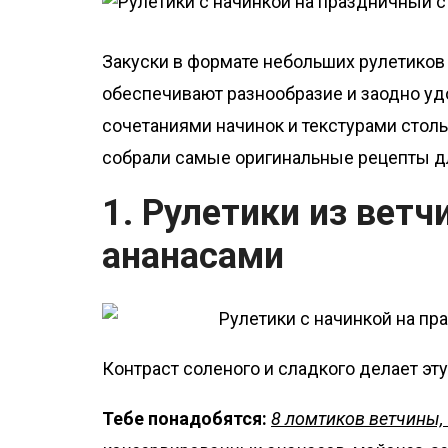
о
м
Закуски в формате небольших рулетиков 
у
обеспечивают разнообразие и заодно уд
сочетаниями начинок и текстурами столь
собрали самые оригинальные рецепты дл
1. Рулетики из ветч
ананасами
Контраст соленого и сладкого делает эту
Тебе понадобятся:
8 ломтиков ветчины, 