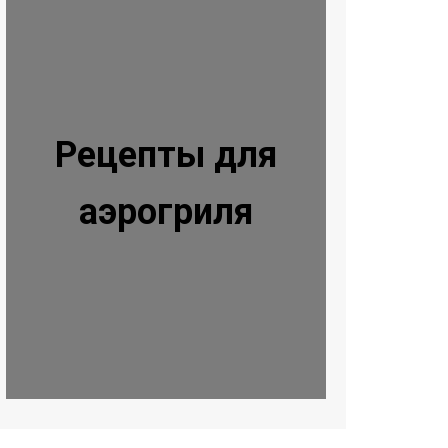
Рецепты для
аэрогриля