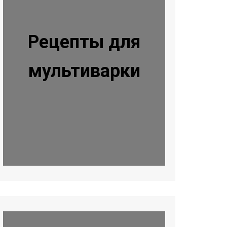
Рецепты для
мультиварки