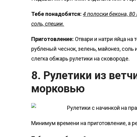
Тебе понадобятся:
4 полоски бекона, 80 
соль, специи.
Приготовление:
Отвари и натри яйца на 
рубленый чеснок, зелень, майонез, соль 
слегка обжарь рулетики на сковороде.
8. Рулетики из ветч
морковью
Минимум времени на приготовление, а р