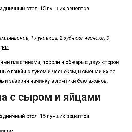
ампиньонов, 1 луковица, 2 зубчика чеснока, 3
ции.
ми пластинами, посоли и обжарь с двух сторон
ные грибы с луком и чесноком, и смешай их со
 и заверни начинку в ломтики баклажанов.
на с сыром и яйцами
ниром.