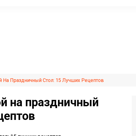
й На Праздничный Стол: 15 Лучших Рецептов
ой на праздничный
цептов