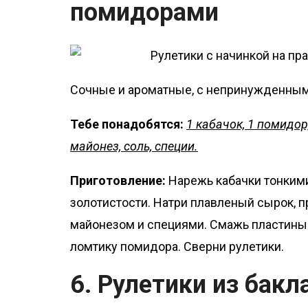
помидорами
Сочные и ароматные, с непринужденным
Тебе понадобятся:
1 кабачок, 1 помидор
майонез, соль, специи.
Приготовление:
Нарежь кабачки тонкими
золотистости. Натри плавленый сырок, п
майонезом и специями. Смажь пластины 
ломтику помидора. Сверни рулетики.
6. Рулетики из бак