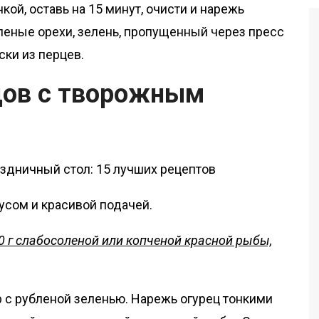
кой, оставь на 15 минут, очисти и нарежь
еные орехи, зелень, пропущенный через пресс
ски из перцев.
рцов с творожным
сом и красивой подачей.
20 г слабосоленой или копченой красной рыбы,
с рубленой зеленью. Нарежь огурец тонкими