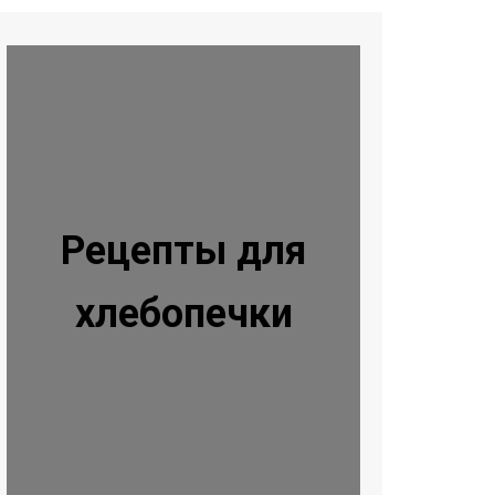
Рецепты для
хлебопечки