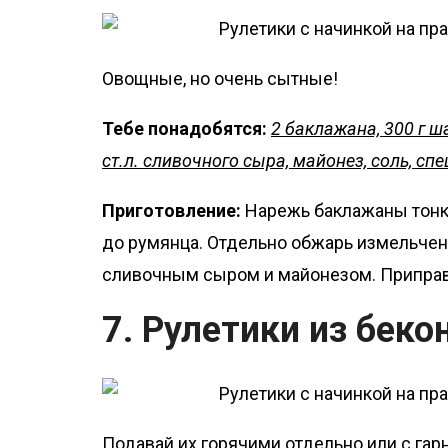
Овощные, но очень сытные!
Тебе понадобятся:
2 баклажана, 300 г ш
ст.л. сливочного сыра, майонез, соль, спе
Приготовление:
Нарежь баклажаны тонки
до румянца. Отдельно обжарь измельчен
сливочным сыром и майонезом. Приправь
7. Рулетики из беко
Подавай их горячими отдельно или с гар