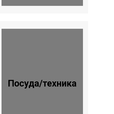
Посуда/техника