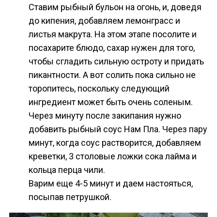
Ставим рыбный бульон на огонь, и, доведя
до кипения, добавляем лемонграсс и
листья макрута. На этом этапе посолите и
посахарите блюдо, сахар нужен для того,
чтобы сгладить сильную остроту и придать
пикантности. А вот солить пока сильно не
торопитесь, поскольку следующий
ингредиент может быть очень соленым.
Через минуту после закипания нужно
добавить рыбный соус Нам Пла. Через пару
минут, когда соус растворится, добавляем
креветки, 3 столовые ложки сока лайма и
кольца перца чили.
Варим еще 4-5 минут и даем настояться,
посыпав петрушкой.