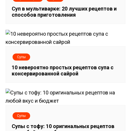
п
Суп в мультиварке: 20 лучших рецептов и
и
способов приготовления
с
я
м
Супы
10 невероятно простых рецептов супа с
консервированной сайрой
Супы
Супы с тофу: 10 оригинальных рецептов