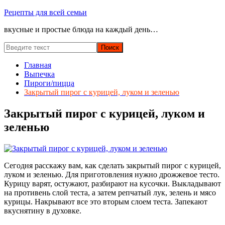
Перейти
Рецепты для всей семьи
к
вкусные и простые блюда на каждый день…
содержимому
Главная
Выпечка
Пироги/пицца
Закрытый пирог с курицей, луком и зеленью
Закрытый пирог с курицей, луком и
зеленью
Сегодня расскажу вам, как сделать закрытый пирог с курицей,
луком и зеленью. Для приготовления нужно дрожжевое тесто.
Курицу варят, остужают, разбирают на кусочки. Выкладывают
на противень слой теста, а затем репчатый лук, зелень и мясо
курицы. Накрывают все это вторым слоем теста. Запекают
вкуснятину в духовке.