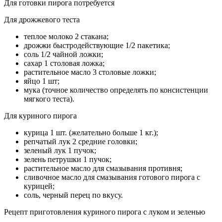
Для готовки пирога потребуется
Для дрожжевого теста
теплое молоко 2 стакана;
дрожжи быстродействующие 1/2 пакетика;
соль 1/2 чайной ложки;
сахар 1 столовая ложка;
растительное масло 3 столовые ложки;
яйцо 1 шт;
мука (точное количество определять по консистенции
мягкого теста).
Для куриного пирога
курица 1 шт. (желательно больше 1 кг.);
репчатый лук 2 средние головки;
зеленый лук 1 пучок;
зелень петрушки 1 пучок;
растительное масло для смазывания противня;
сливочное масло для смазывания готового пирога с
курицей;
соль, черный перец по вкусу.
Рецепт приготовления куриного пирога с луком и зеленью