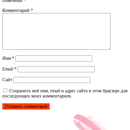
помечены
*
Комментарий
*
Имя
*
Email
*
Сайт
Сохранить моё имя, email и адрес сайта в этом браузере для
последующих моих комментариев.