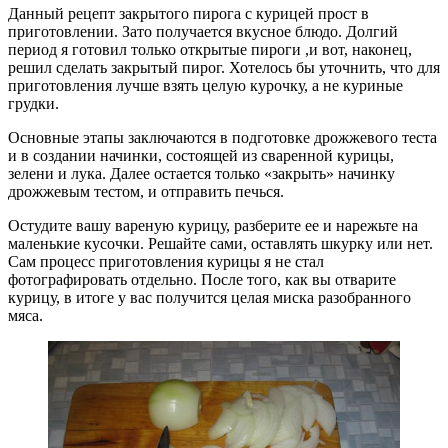
Данный рецепт закрытого пирога с курицей прост в
приготовлении. Зато получается вкусное блюдо. Долгий
период я готовил только открытые пироги ,и вот, наконец,
решил сделать закрытый пирог. Хотелось бы уточнить, что для
приготовления лучше взять целую курочку, а не куриные
грудки.
Основные этапы заключаются в подготовке дрожжевого теста
и в создании начинки, состоящей из сваренной курицы,
зелени и лука. Далее остается только «закрыть» начинку
дрожжевым тестом, и отправить печься.
Остудите вашу вареную курицу, разберите ее и нарежьте на
маленькие кусочки. Решайте сами, оставлять шкурку или нет.
Сам процесс приготовления курицы я не стал
фотографировать отдельно. После того, как вы отварите
курицу, в итоге у вас получится целая миска разобранного
мяса.