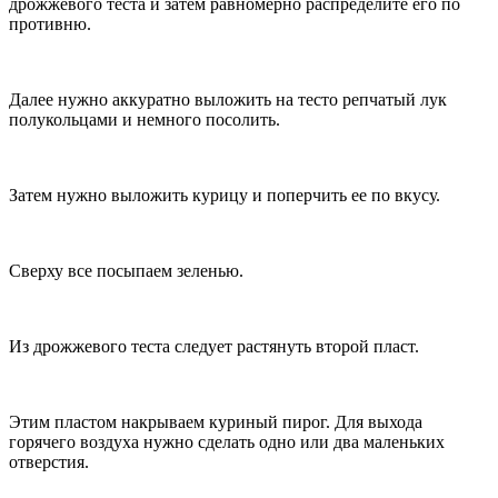
дрожжевого теста и затем равномерно распределите его по
противню.
Далее нужно аккуратно выложить на тесто репчатый лук
полукольцами и немного посолить.
Затем нужно выложить курицу и поперчить ее по вкусу.
Сверху все посыпаем зеленью.
Из дрожжевого теста следует растянуть второй пласт.
Этим пластом накрываем куриный пирог. Для выхода
горячего воздуха нужно сделать одно или два маленьких
отверстия.