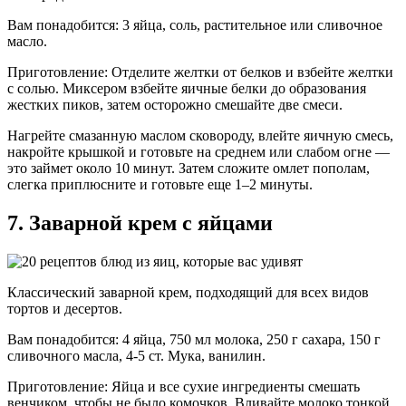
Вам понадобится: 3 яйца, соль, растительное или сливочное
масло.
Приготовление: Отделите желтки от белков и взбейте желтки
с солью. Миксером взбейте яичные белки до образования
жестких пиков, затем осторожно смешайте две смеси.
Нагрейте смазанную маслом сковороду, влейте яичную смесь,
накройте крышкой и готовьте на среднем или слабом огне —
это займет около 10 минут. Затем сложите омлет пополам,
слегка приплюсните и готовьте еще 1–2 минуты.
7. Заварной крем с яйцами
Классический заварной крем, подходящий для всех видов
тортов и десертов.
Вам понадобится: 4 яйца, 750 мл молока, 250 г сахара, 150 г
сливочного масла, 4-5 ст. Мука, ​​ванилин.
Приготовление: Яйца и все сухие ингредиенты смешать
венчиком, чтобы не было комочков. Вливайте молоко тонкой