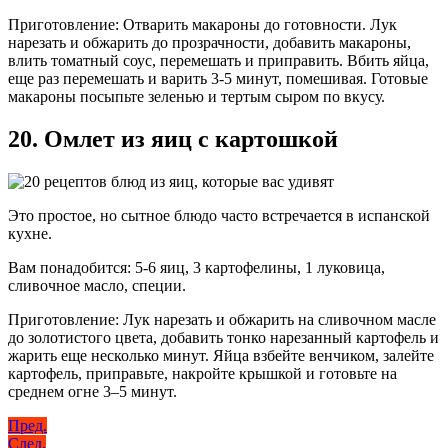
Приготовление: Отварить макароны до готовности. Лук
нарезать и обжарить до прозрачности, добавить макароны,
влить томатный соус, перемешать и приправить. Вбить яйца,
еще раз перемешать и варить 3-5 минут, помешивая. Готовые
макароны посыпьте зеленью и тертым сыром по вкусу.
20. Омлет из яиц с картошкой
Это простое, но сытное блюдо часто встречается в испанской
кухне.
Вам понадобится: 5-6 яиц, 3 картофелины, 1 луковица,
сливочное масло, специи.
Приготовление: Лук нарезать и обжарить на сливочном масле
до золотистого цвета, добавить тонко нарезанный картофель и
жарить еще несколько минут. Яйца взбейте венчиком, залейте
картофель, приправьте, накройте крышкой и готовьте на
среднем огне 3–5 минут.
Навигация
Пред.
След.