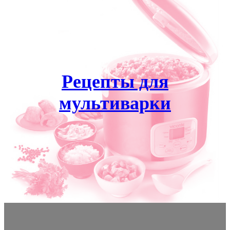
Рецепты для
мультиварки