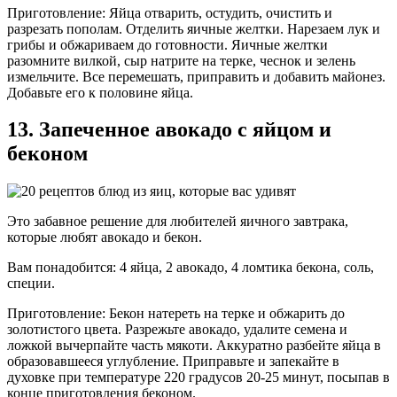
Приготовление: Яйца отварить, остудить, очистить и
разрезать пополам. Отделить яичные желтки. Нарезаем лук и
грибы и обжариваем до готовности. Яичные желтки
разомните вилкой, сыр натрите на терке, чеснок и зелень
измельчите. Все перемешать, приправить и добавить майонез.
Добавьте его к половине яйца.
13. Запеченное авокадо с яйцом и
беконом
Это забавное решение для любителей яичного завтрака,
которые любят авокадо и бекон.
Вам понадобится: 4 яйца, 2 авокадо, 4 ломтика бекона, соль,
специи.
Приготовление: Бекон натереть на терке и обжарить до
золотистого цвета. Разрежьте авокадо, удалите семена и
ложкой вычерпайте часть мякоти. Аккуратно разбейте яйца в
образовавшееся углубление. Приправьте и запекайте в
духовке при температуре 220 градусов 20-25 минут, посыпав в
конце приготовления беконом.