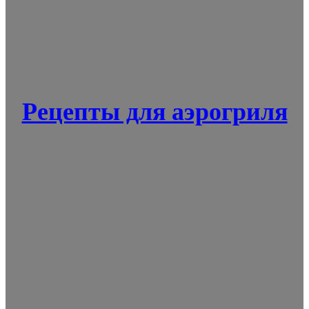
Рецепты для аэрогриля