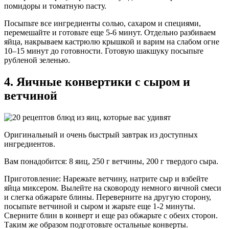
помидоры и томатную пасту.
Посыпьте все ингредиенты солью, сахаром и специями,
перемешайте и готовьте еще 5-6 минут. Отдельно разбиваем
яйца, накрываем кастрюлю крышкой и варим на слабом огне
10–15 минут до готовности. Готовую шакшуку посыпьте
рубленой зеленью.
4. Яичные конвертики с сыром и
ветчиной
Оригинальный и очень быстрый завтрак из доступных
ингредиентов.
Вам понадобится: 8 яиц, 250 г ветчины, 200 г твердого сыра.
Приготовление: Нарежьте ветчину, натрите сыр и взбейте
яйца миксером. Вылейте на сковороду немного яичной смеси
и слегка обжарьте блины. Переверните на другую сторону,
посыпьте ветчиной и сыром и жарьте еще 1-2 минуты.
Сверните блин в конверт и еще раз обжарьте с обеих сторон.
Таким же образом подготовьте остальные конверты.