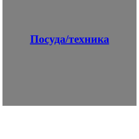
Посуда/техника