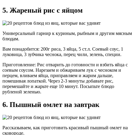
5. Жареный рис с яйцом
Универсальный гарнир к куриным, рыбным и другим мясным
блюдам.
Вам понадобится: 200г риса, 3 яйца, 5 ст.л. Соевый соус, 1
луковица, 3 зубчика чеснока, перец чили, зелень, специи.
Приготовление: Рис отварить до готовности и взбить яйца с
соевым соусом. Нарезаем и обжариваем лук с чесноком и
перцем, вливаем яйца, приправляем и жарим дальше,
помешивая лопаткой. Через 2-3 минуты добавьте рис,
перемешайте и жарьте еще 10 минут. Посыпьте блюдо
рубленой зеленью.
6. Пышный омлет на завтрак
Рассказываем, как приготовить красивый пышный омлет на
сковороде.