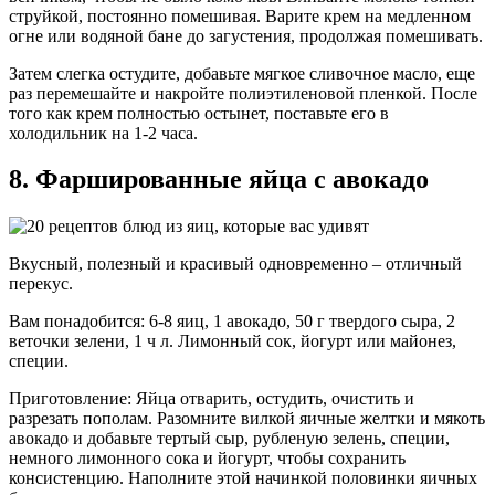
струйкой, постоянно помешивая. Варите крем на медленном
огне или водяной бане до загустения, продолжая помешивать.
Затем слегка остудите, добавьте мягкое сливочное масло, еще
раз перемешайте и накройте полиэтиленовой пленкой. После
того как крем полностью остынет, поставьте его в
холодильник на 1-2 часа.
8. Фаршированные яйца с авокадо
Вкусный, полезный и красивый одновременно – отличный
перекус.
Вам понадобится: 6-8 яиц, 1 авокадо, 50 г твердого сыра, 2
веточки зелени, 1 ч л. Лимонный сок, йогурт или майонез,
специи.
Приготовление: Яйца отварить, остудить, очистить и
разрезать пополам. Разомните вилкой яичные желтки и мякоть
авокадо и добавьте тертый сыр, рубленую зелень, специи,
немного лимонного сока и йогурт, чтобы сохранить
консистенцию. Наполните этой начинкой половинки яичных