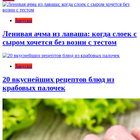
по
записям
Закуски
Ленивая ачма из лаваша: когда слоек с
сыром хочется без возни с тестом
Закуски
20 вкуснейших рецептов блюд из
крабовых палочек