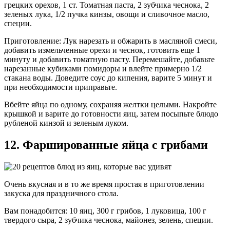
грецких орехов, 1 ст. Томатная паста, 2 зубчика чеснока, 2
зеленых лука, 1/2 пучка кинзы, овощи и сливочное масло,
специи.
Приготовление: Лук нарезать и обжарить в масляной смеси,
добавить измельченные орехи и чеснок, готовить еще 1
минуту и ​​добавить томатную пасту. Перемешайте, добавьте
нарезанные кубиками помидоры и влейте примерно 1/2
стакана воды. Доведите соус до кипения, варите 5 минут и
при необходимости приправьте.
Вбейте яйца по одному, сохраняя желтки целыми. Накройте
крышкой и варите до готовности яиц, затем посыпьте блюдо
рубленой кинзой и зеленым луком.
12. Фаршированные яйца с грибами
Очень вкусная и в то же время простая в приготовлении
закуска для праздничного стола.
Вам понадобится: 10 яиц, 300 г грибов, 1 луковица, 100 г
твердого сыра, 2 зубчика чеснока, майонез, зелень, специи.