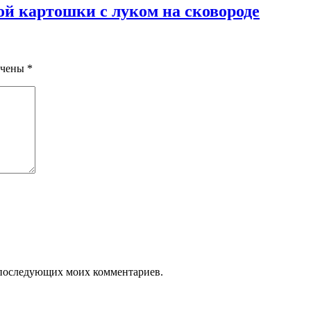
ой картошки с луком на сковороде
ечены
*
ля последующих моих комментариев.