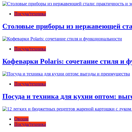
Посуда/техника
Столовые приборы из нержавеющей ста
Посуда/техника
Кофеварки Polaris: сочетание стиля и
Посуда/техника
Посуда и техника для кухни оптом: вы
Овощи
Посуда/техника