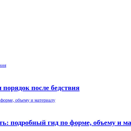
м порядок после бедствия
ь: подробный гид по форме, объему и м