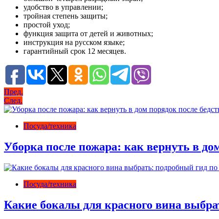
удобство в управлении;
тройная степень защиты;
простой уход;
функция защита от детей и животных;
инструкция на русском языке;
гарантийный срок 12 месяцев.
Навигация
Пред.
След.
по
записям
Посуда/техника
Уборка после пожара: как вернуть в до
Посуда/техника
Какие бокалы для красного вина выбрат