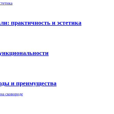
ли: практичность и эстетика
 функциональности
годы и преимущества