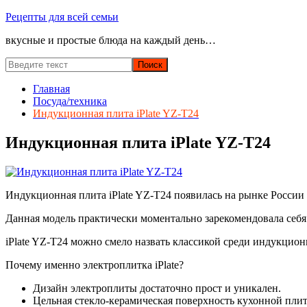
Перейти
Рецепты для всей семьи
к
вкусные и простые блюда на каждый день…
содержимому
Главная
Посуда/техника
Индукционная плита iPlate YZ-T24
Индукционная плита iPlate YZ-T24
Индукционная плита iPlate YZ-T24 появилась на рынке России 
Данная модель практически моментально зарекомендовала себ
iPlate YZ-T24 можно смело назвать классикой среди индукцион
Почему именно электроплитка iPlate?
Дизайн электроплиты достаточно прост и уникален.
Цельная стекло-керамическая поверхность кухонной пли