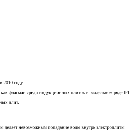
в 2010 году.
я как флагман среди индукционных плиток в модельном ряде IP
ных плит.
ты делает невозможным попадание воды внутрь электроплиты.