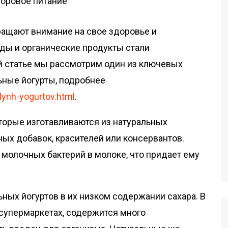
ащают внимание на свое здоровье и
нды и органические продукты стали
й статье мы рассмотрим один из ключевых
ьные йогурты, подробнее
alynh-yogurtov.html
.
оторые изготавливаются из натуральных
ых добавок, красителей или консервантов.
 молочных бактерий в молоке, что придает ему
ных йогуртов в их низком содержании сахара. В
 супермаркетах, содержится много