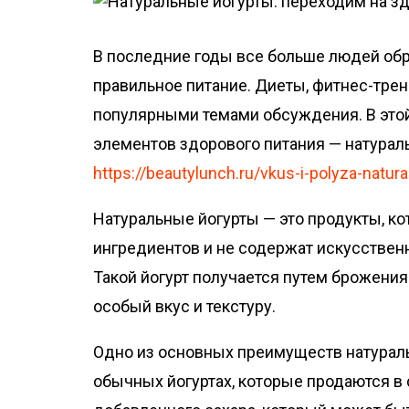
о
м
В последние годы все больше людей обр
у
правильное питание. Диеты, фитнес-тре
популярными темами обсуждения. В это
элементов здорового питания — натурал
https://beautylunch.ru/vkus-i-polyza-natur
Натуральные йогурты — это продукты, к
ингредиентов и не содержат искусственн
Такой йогурт получается путем брожения
особый вкус и текстуру.
Одно из основных преимуществ натураль
обычных йогуртах, которые продаются в