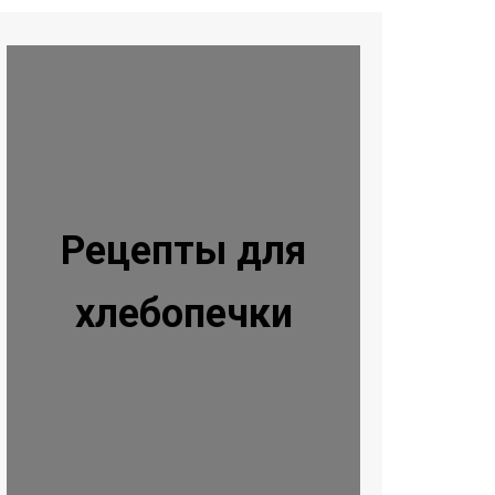
Рецепты для
хлебопечки