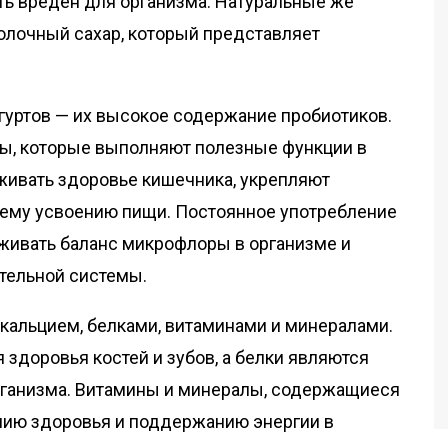
ть вреден для организма. Натуральные же
олочный сахар, который представляет
уртов — их высокое содержание пробиотиков.
ы, которые выполняют полезные функции в
живать здоровье кишечника, укрепляют
ему усвоению пищи. Постоянное употребление
живать баланс микрофлоры в организме и
тельной системы.
 кальцием, белками, витаминами и минералами.
здоровья костей и зубов, а белки являются
рганизма. Витамины и минералы, содержащиеся
нию здоровья и поддержанию энергии в