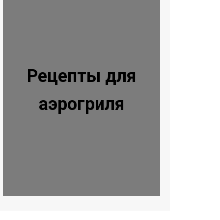
Рецепты для
аэрогриля