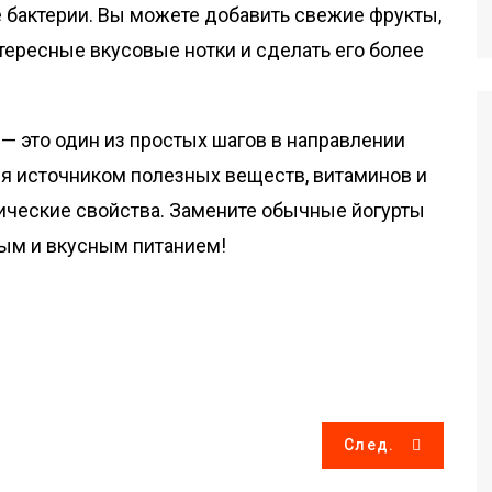
е бактерии. Вы можете добавить свежие фрукты,
нтересные вкусовые нотки и сделать его более
 — это один из простых шагов в направлении
ся источником полезных веществ, витаминов и
ические свойства. Замените обычные йогурты
вым и вкусным питанием!
След.