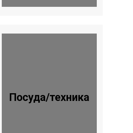
Посуда/техника