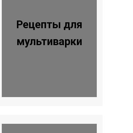
Рецепты для
мультиварки