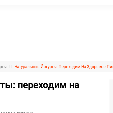
ерты
Натуральные Йогурты: Переходим На Здоровое Пи
ты: переходим на