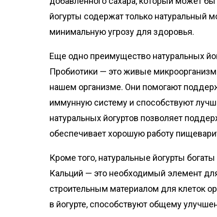
добавленного сахара, который может бы
йогурты содержат только натуральный м
минимальную угрозу для здоровья.
Еще одно преимущество натуральных йог
Пробиотики — это живые микроорганизм
нашем организме. Они помогают поддер
иммунную систему и способствуют лучш
натуральных йогуртов позволяет поддер
обеспечивает хорошую работу пищевари
Кроме того, натуральные йогурты богаты
Кальций — это необходимый элемент для 
строительным материалом для клеток о
в йогурте, способствуют общему улучше