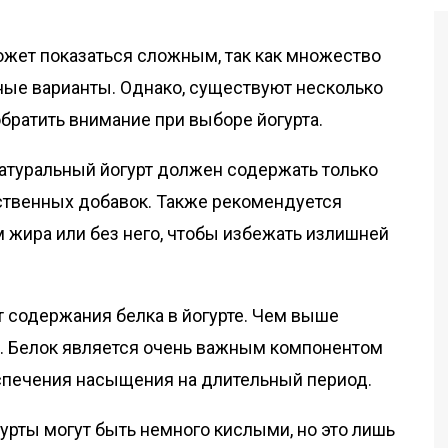
ожет показаться сложным, так как множество
ые варианты. Однако, существуют несколько
обратить внимание при выборе йогурта.
Натуральный йогурт должен содержать только
сственных добавок. Также рекомендуется
 жира или без него, чтобы избежать излишней
т содержания белка в йогурте. Чем выше
я. Белок является очень важным компонентом
спечения насыщения на длительный период.
гурты могут быть немного кислыми, но это лишь