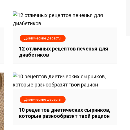
Диетические десерты
12 отличных рецептов печенья для
диабетиков
Диетические десерты
10 рецептов диетических сырников,
которые разнообразят твой рацион