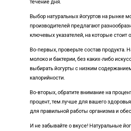
течение дня.
Выбор натуральных йогуртов на рынке м
производителей предлагают разнообразн
ключевых указателей, на которые стоит 
Во-первых, проверьте состав продукта. 
молоко и бактерии, без каких-либо иску
выбирать йогурты с низким содержанием
калорийности.
Во-вторых, обратите внимание на процен
процент, тем лучше для вашего здоровь
для правильной работы организма и обе
И не забывайте о вкусе! Натуральные йо