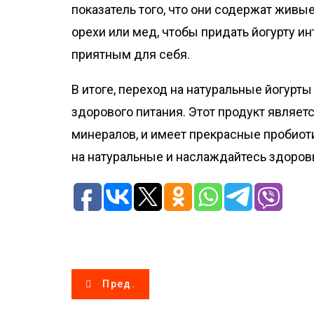
показатель того, что они содержат живы
орехи или мед, чтобы придать йогурту и
приятным для себя.
В итоге, переход на натуральные йогурты
здорового питания. Этот продукт являет
минералов, и имеет прекрасные пробиот
на натуральные и наслаждайтесь здоро
Н
Пред.
а