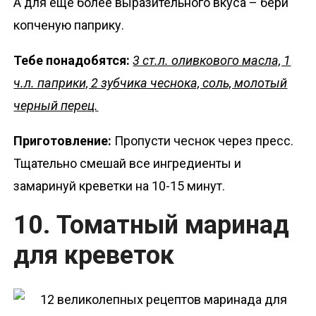
А для еще более выразительного вкуса – бери
копченую паприку.
Тебе понадобятся:
3 ст.л. оливкового масла, 1
ч.л. паприки, 2 зубчика чеснока, соль, молотый
черный перец.
Приготовление:
Пропусти чеснок через пресс.
Тщательно смешай все ингредиенты и
замаринуй креветки на 10-15 минут.
10. Томатный маринад
для креветок