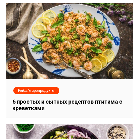
Рыба/морепродукты
6 простых и сытных рецептов птитима с
креветками