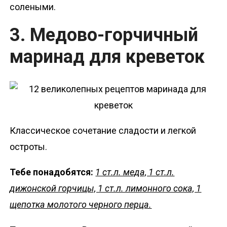
солеными.
3. Медово-горчичный
маринад для креветок
Классическое сочетание сладости и легкой
остроты.
Тебе понадобятся:
1 ст.л. меда, 1 ст.л.
дижонской горчицы, 1 ст.л. лимонного сока, 1
щепотка молотого черного перца.