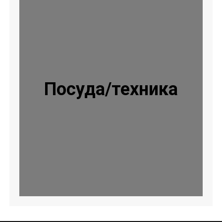
Посуда/техника