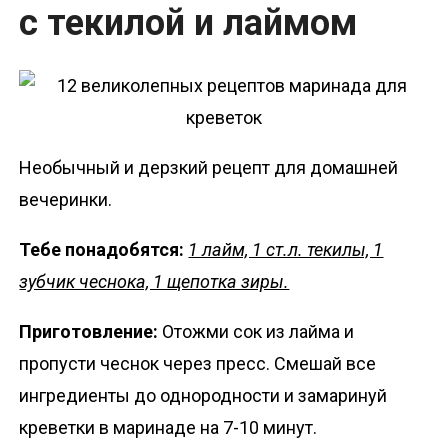
с текилой и лаймом
Необычный и дерзкий рецепт для домашней
вечеринки.
Тебе понадобятся:
1 лайм, 1 ст.л. текилы, 1
зубчик чеснока, 1 щепотка зиры.
Приготовление:
Отожми сок из лайма и
пропусти чеснок через пресс. Смешай все
ингредиенты до однородности и замаринуй
креветки в маринаде на 7-10 минут.