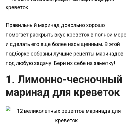
о
м
у
Правильный маринад довольно хорошо
помогает раскрыть вкус креветок в полной мере
и сделать его еще более насыщенным. В этой
подборке собраны лучшие рецепты маринадов
под любую задачу. Бери их себе на заметку!
1. Лимонно-чесночный
маринад для креветок