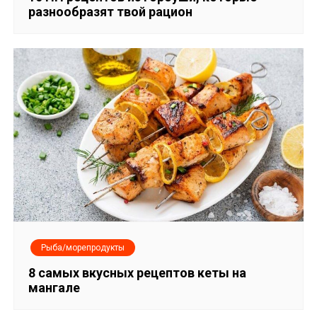
разнообразят твой рацион
Рыба/морепродукты
8 самых вкусных рецептов кеты на
мангале