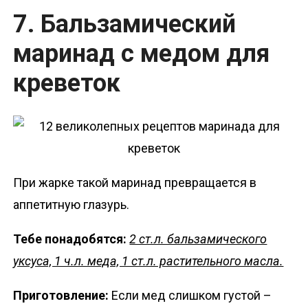
7. Бальзамический
маринад с медом для
креветок
При жарке такой маринад превращается в
аппетитную глазурь.
Тебе понадобятся:
2 ст.л. бальзамического
уксуса, 1 ч.л. меда, 1 ст.л. растительного масла.
Приготовление:
Если мед слишком густой –