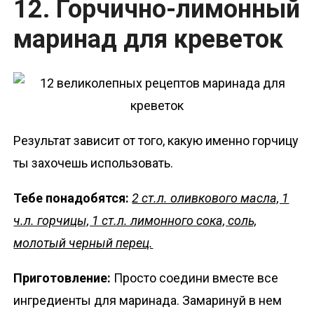
12. Горчично-лимонный
маринад для креветок
Результат зависит от того, какую именно горчицу
ты захочешь использовать.
Тебе понадобятся:
2 ст.л. оливкового масла, 1
ч.л. горчицы, 1 ст.л. лимонного сока, соль,
молотый черный перец.
Приготовление:
Просто соедини вместе все
ингредиенты для маринада. Замаринуй в нем