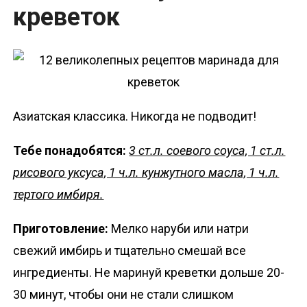
креветок
Азиатская классика. Никогда не подводит!
Тебе понадобятся:
3 ст.л. соевого соуса, 1 ст.л.
рисового уксуса, 1 ч.л. кунжутного масла, 1 ч.л.
тертого имбиря.
Приготовление:
Мелко наруби или натри
свежий имбирь и тщательно смешай все
ингредиенты. Не маринуй креветки дольше 20-
30 минут, чтобы они не стали слишком