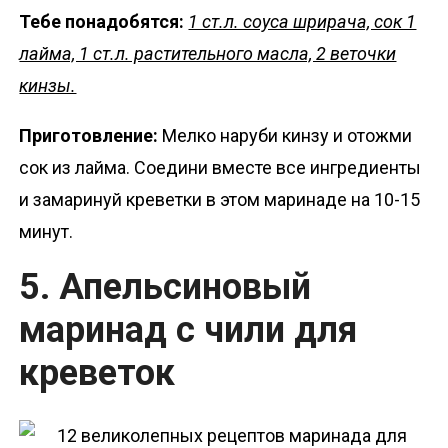
Тебе понадобятся:
1 ст.л. соуса шрирача, сок 1
лайма, 1 ст.л. растительного масла, 2 веточки
кинзы.
Приготовление:
Мелко наруби кинзу и отожми
сок из лайма. Соедини вместе все ингредиенты
и замаринуй креветки в этом маринаде на 10-15
минут.
5. Апельсиновый
маринад с чили для
креветок