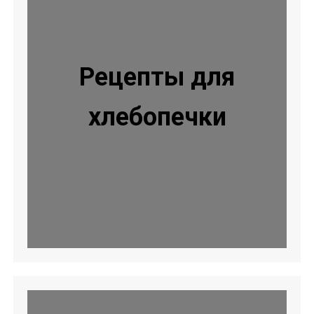
Рецепты для
хлебопечки