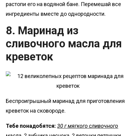
растопи его на водяной бане. Перемешай все
ингредиенты вместе до однородности.
8. Маринад из
сливочного масла для
креветок
Беспроигрышный маринад для приготовления
креветок на сковороде.
Тебе понадобятся:
30 г мягкого сливочного
масла, 2 зубчика чеснока, 2 веточки петрушки,