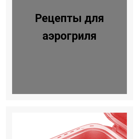
Рецепты для
аэрогриля