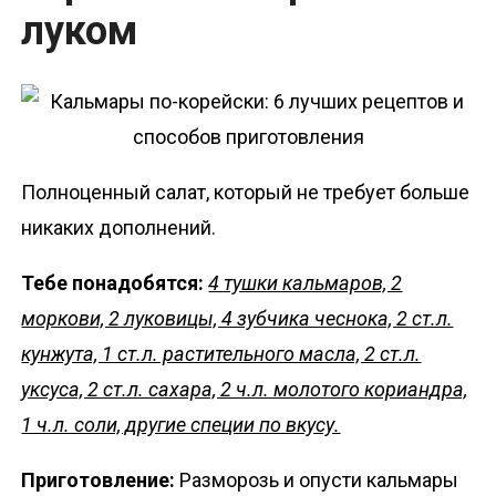
луком
Полноценный салат, который не требует больше
никаких дополнений.
Тебе понадобятся:
4 тушки кальмаров, 2
моркови, 2 луковицы, 4 зубчика чеснока, 2 ст.л.
кунжута, 1 ст.л. растительного масла, 2 ст.л.
уксуса, 2 ст.л. сахара, 2 ч.л. молотого кориандра,
1 ч.л. соли, другие специи по вкусу.
Приготовление:
Разморозь и опусти кальмары