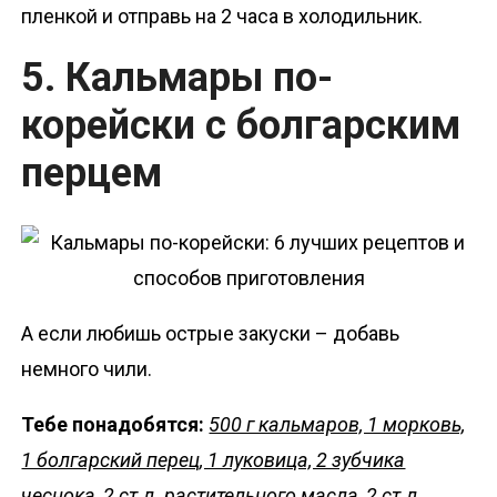
пленкой и отправь на 2 часа в холодильник.
5. Кальмары по-
корейски с болгарским
перцем
А если любишь острые закуски – добавь
немного чили.
Тебе понадобятся:
500 г кальмаров, 1 морковь,
1 болгарский перец, 1 луковица, 2 зубчика
чеснока, 2 ст.л. растительного масла, 2 ст.л.