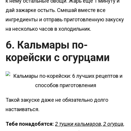
к нему остальные овощи. Жарь еще 1 минуту и
дай зажарке остыть. Смешай вместе все
ингредиенты и отправь приготовленную закуску
на несколько часов в холодильник.
6. Кальмары по-
корейски с огурцами
Такой закуске даже не обязательно долго
настаиваться.
Тебе понадобятся:
2 тушки кальмаров, 2 огурца,