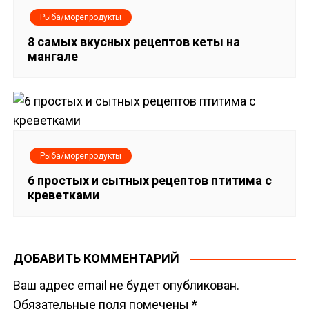
Рыба/морепродукты
8 самых вкусных рецептов кеты на
мангале
Рыба/морепродукты
6 простых и сытных рецептов птитима с
креветками
ДОБАВИТЬ КОММЕНТАРИЙ
Ваш адрес email не будет опубликован.
Обязательные поля помечены
*