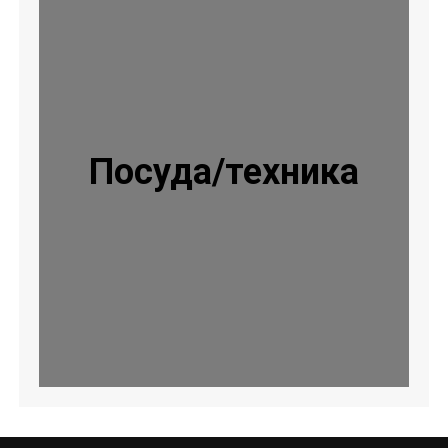
Посуда/техника