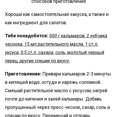
Хороши как самостоятельная закуска, а также и
как ингредиент для салатов.
Тебе понадобятся:
500 г кальмаров, 2 зубчика
чеснока, 15 мл растительного масла, 1 ст.л.
уксуса, 0,5 ст.л. сахара, соль, молотый черный
перец, другие специи по вкусу.
Приготовление:
Привари кальмаров 2-3 минуты
в кипящей воде, остуди и нарежь соломкой.
Смешай растительное масло с уксусом, нагрей
почти до кипения и залей кальмары. Добавь
пропущенный через пресс чеснок, сахар, соль и
специи по вкусу. Перемешай и отправь