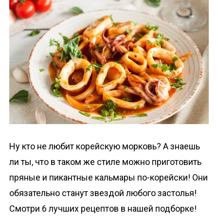
о
м
у
Ну кто не любит корейскую морковь? А знаешь
ли ты, что в таком же стиле можно приготовить
пряные и пикантные кальмары по-корейски! Они
обязательно станут звездой любого застолья!
Смотри 6 лучших рецептов в нашей подборке!