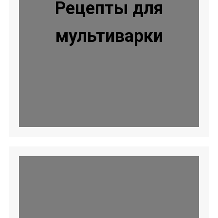
Рецепты для
мультиварки