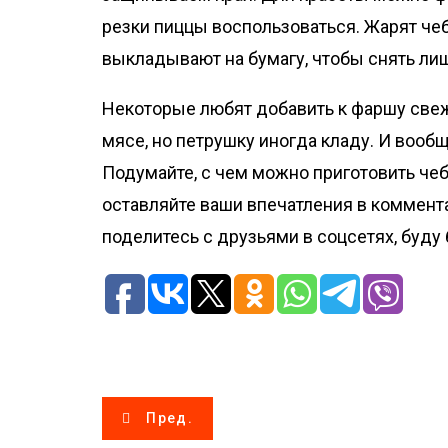
резки пиццы воспользоваться. Жарят чеб
выкладывают на бумагу, чтобы снять ли
Некоторые любят добавить к фаршу свеж
мясе, но петрушку иногда кладу. И вооб
Подумайте, с чем можно приготовить чебу
оставляйте ваши впечатления в коммента
поделитесь с друзьями в соцсетях, буду 
Н
Пред.