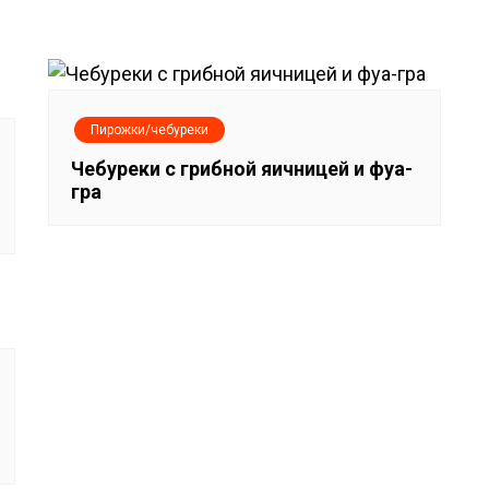
Пирожки/чебуреки
Чебуреки с грибной яичницей и фуа-
гра