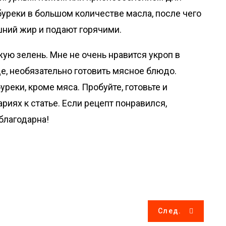
уреки в большом количестве масла, после чего
шний жир и подают горячими.
ую зелень. Мне не очень нравится укроп в
ще, необязательно готовить мясное блюдо.
реки, кроме мяса. Пробуйте, готовьте и
риях к статье. Если рецепт понравился,
благодарна!
След.