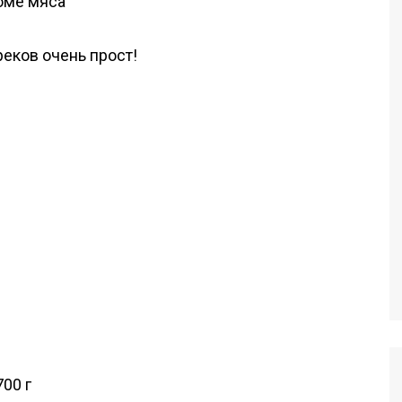
еков очень прост!
00 г