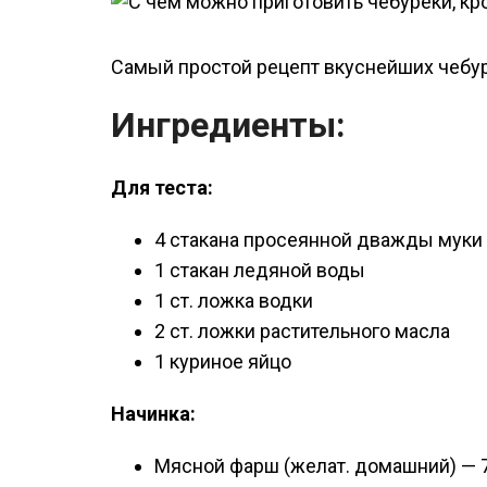
о
м
Самый простой рецепт вкуснейших чебур
у
Ингредиенты:
Для теста:
4 стакана просеянной дважды муки
1 стакан ледяной воды
1 ст. ложка водки
2 ст. ложки растительного масла
1 куриное яйцо
Начинка:
Мясной фарш (желат. домашний) — 7