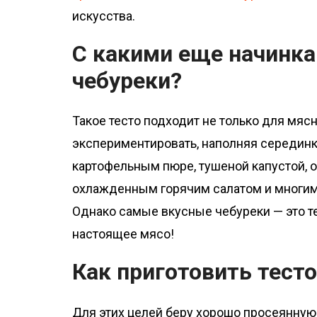
искусства.
С какими еще начинк
чебуреки?
Такое тесто подходит не только для мяс
экспериментировать, наполняя серединку
картофельным пюре, тушеной капустой, о
охлажденным горячим салатом и многими
Однако самые вкусные чебуреки — это те,
настоящее мясо!
Как приготовить тесто
Для этих целей беру хорошо просеянную