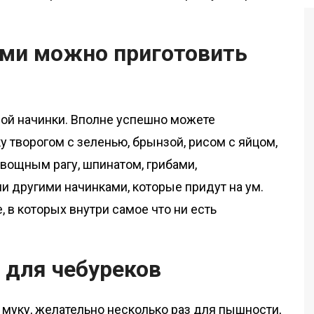
ами можно приготовить
ной начинки. Вполне успешно можете
 творогом с зеленью, брынзой, рисом с яйцом,
вощным рагу, шпинатом, грибами,
 другими начинками, которые придут на ум.
 в которых внутри самое что ни есть
 для чебуреков
 муку, желательно несколько раз для пышности,