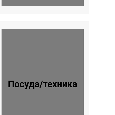
Посуда/техника