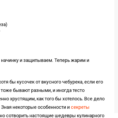
еза)
г
 начинку и защипываем. Теперь жарим и
отя бы кусочек от вкусного чебурека, если его
 тоже бывают разными, и иногда тесто
нно хрустящим, как того бы хотелось. Все дело
. Зная некоторые особенности и
секреты
жно сотворить настоящие шедевры кулинарного