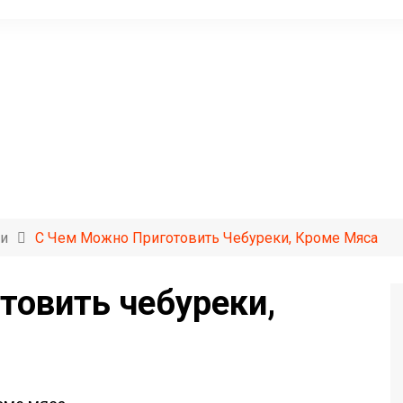
и
С Чем Можно Приготовить Чебуреки, Кроме Мяса
товить чебуреки,