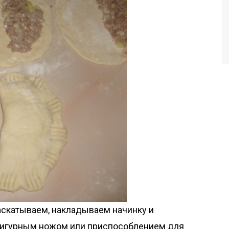
раскатываем, накладываем начинку и
фигурным ножом или приспособлением для