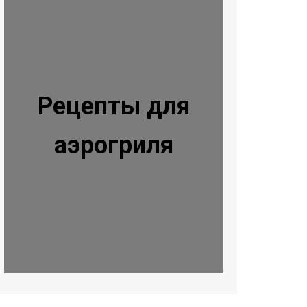
Рецепты для
аэрогриля