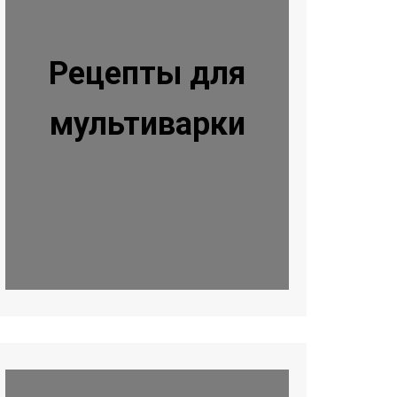
Рецепты для
мультиварки