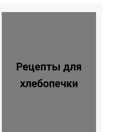
Рецепты для
хлебопечки