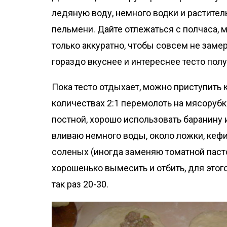
ледяную воду, немного водки и раститель
пельмени. Дайте отлежаться с полчаса,
только аккуратно, чтобы совсем не замерз
гораздо вкуснее и интереснее тесто полу
Пока тесто отдыхает, можно приступить 
количествах 2:1 перемолоть на мясорубк
постной, хорошо использовать баранину 
вливаю немного воды, около ложки, кефи
соленых (иногда заменяю томатной паст
хорошенько вымесить и отбить, для этого
так раз 20-30.