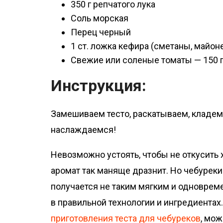
350 г репчатого лука
Соль морская
Перец черный
1 ст. ложка кефира (сметаны, майон
Свежие или соленые томаты — 150 
Инструкция:
Замешиваем тесто, раскатываем, кладем
наслаждаемся!
Невозможно устоять, чтобы не откусить х
аромат так маняще дразнит. Но чебуреки
получается не таким мягким и одновреме
в правильной технологии и ингредиентах
приготовления теста для чебуреков
, мо