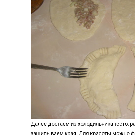
Далее достаем из холодильника тесто, 
защипываем края. Для красоты можно 