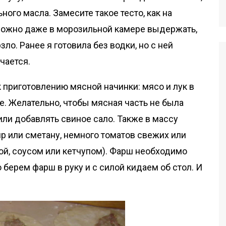
ного масла. Замесите такое тесто, как на
 можно даже в морозильной камере выдержать,
ло. Ранее я готовила без водки, но с ней
чается.
к приготовлению мясной начинки: мясо и лук в
е. Желательно, чтобы мясная часть не была
или добавлять свиное сало. Также в массу
р или сметану, немного томатов свежих или
ой, соусом или кетчупом). Фарш необходимо
 берем фарш в руку и с силой кидаем об стол. И