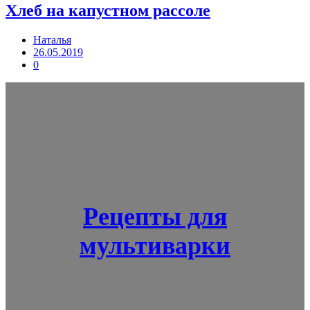
Хлеб на капустном рассоле
Наталья
26.05.2019
0
Рецепты для
мультиварки