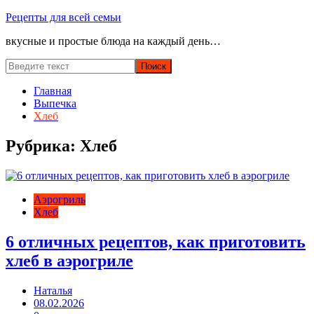
Перейти
Рецепты для всей семьи
к
вкусные и простые блюда на каждый день…
содержимому
Главная
Выпечка
Хлеб
Рубрика:
Хлеб
Аэрогриль
Хлеб
6 отличных рецептов, как приготовить
хлеб в аэрогриле
Наталья
08.02.2026